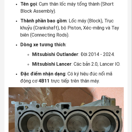
Tên gọi
: Cụm thân lốc máy tổng thành (Short
Block Assembly).
Thành phần bao gồm
: Lốc máy (Block), Trục
khuỷu (Crankshaft), bộ Piston, Xéc-măng và Tay
biên (Connecting Rods).
Dòng xe tương thích
:
Mitsubishi Outlander
: Đời 2014 - 2024.
Mitsubishi Lancer
: Các bản 2.0, Lancer IO.
Đặc điểm nhận dạng
: Có ký hiệu đúc nổi mã
động cơ
4B11
trực tiếp trên thân máy.