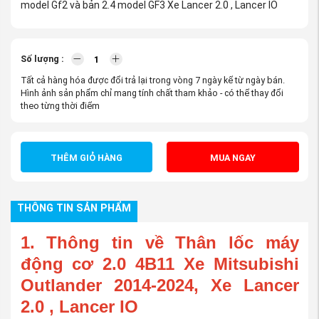
model Gf2 và bản 2.4 model GF3 Xe Lancer 2.0 , Lancer IO
Số lượng :
Tất cả hàng hóa được đổi trả lại trong vòng 7 ngày kể từ ngày bán.
Hình ảnh sản phẩm chỉ mang tính chất tham khảo - có thể thay đổi
theo từng thời điểm
THÊM GIỎ HÀNG
MUA NGAY
THÔNG TIN SẢN PHẨM
1. Thông tin về Thân lốc máy
động cơ 2.0 4B11 Xe Mitsubishi
Outlander 2014-2024, Xe Lancer
2.0 , Lancer IO