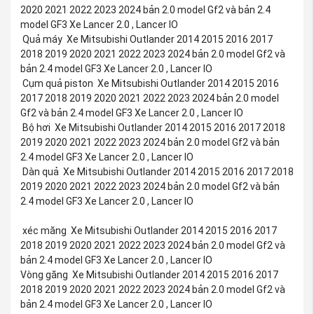
2020 2021 2022 2023 2024 bản 2.0 model Gf2 và bản 2.4
model GF3 Xe Lancer 2.0 , Lancer IO
Quả máy Xe Mitsubishi Outlander 2014 2015 2016 2017
2018 2019 2020 2021 2022 2023 2024 bản 2.0 model Gf2 và
bản 2.4 model GF3 Xe Lancer 2.0 , Lancer IO
Cụm quả piston Xe Mitsubishi Outlander 2014 2015 2016
2017 2018 2019 2020 2021 2022 2023 2024 bản 2.0 model
Gf2 và bản 2.4 model GF3 Xe Lancer 2.0 , Lancer IO
Bộ hơi Xe Mitsubishi Outlander 2014 2015 2016 2017 2018
2019 2020 2021 2022 2023 2024 bản 2.0 model Gf2 và bản
2.4 model GF3 Xe Lancer 2.0 , Lancer IO
Dàn quả Xe Mitsubishi Outlander 2014 2015 2016 2017 2018
2019 2020 2021 2022 2023 2024 bản 2.0 model Gf2 và bản
2.4 model GF3 Xe Lancer 2.0 , Lancer IO
xéc măng Xe Mitsubishi Outlander 2014 2015 2016 2017
2018 2019 2020 2021 2022 2023 2024 bản 2.0 model Gf2 và
bản 2.4 model GF3 Xe Lancer 2.0 , Lancer IO
Vòng găng Xe Mitsubishi Outlander 2014 2015 2016 2017
2018 2019 2020 2021 2022 2023 2024 bản 2.0 model Gf2 và
bản 2.4 model GF3 Xe Lancer 2.0 , Lancer IO