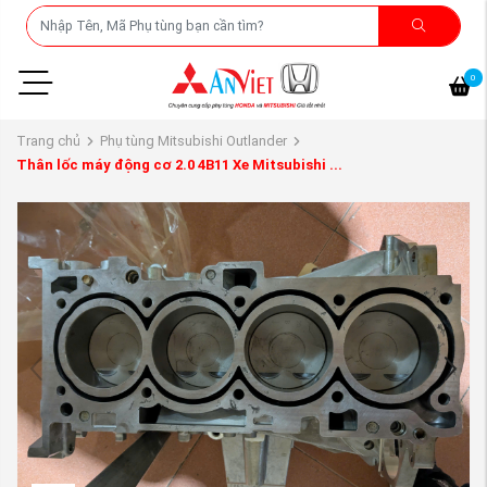
0
Trang chủ
Phụ tùng Mitsubishi Outlander
Thân lốc máy động cơ 2.0 4B11 Xe Mitsubishi ...