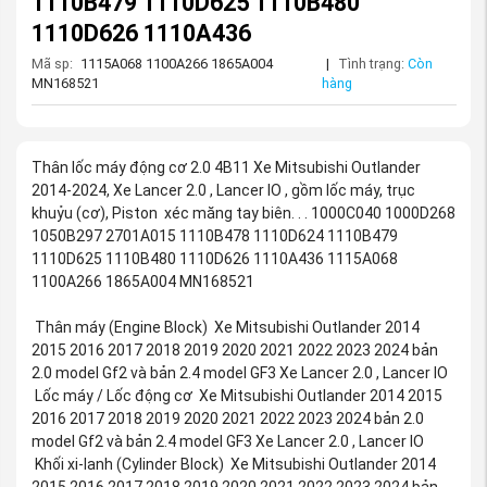
1110B479 1110D625 1110B480
1110D626 1110A436
Mã sp:
1115A068 1100A266 1865A004
|
Tình trạng:
Còn
MN168521
hàng
Thân lốc máy động cơ 2.0 4B11 Xe Mitsubishi Outlander
2014-2024, Xe Lancer 2.0 , Lancer IO , gồm lốc máy, trục
khuỷu (cơ), Piston xéc măng tay biên. . . 1000C040 1000D268
1050B297 2701A015 1110B478 1110D624 1110B479
1110D625 1110B480 1110D626 1110A436 1115A068
1100A266 1865A004 MN168521
Thân máy (Engine Block) Xe Mitsubishi Outlander 2014
2015 2016 2017 2018 2019 2020 2021 2022 2023 2024 bản
2.0 model Gf2 và bản 2.4 model GF3 Xe Lancer 2.0 , Lancer IO
Lốc máy / Lốc động cơ Xe Mitsubishi Outlander 2014 2015
2016 2017 2018 2019 2020 2021 2022 2023 2024 bản 2.0
model Gf2 và bản 2.4 model GF3 Xe Lancer 2.0 , Lancer IO
Khối xi-lanh (Cylinder Block) Xe Mitsubishi Outlander 2014
2015 2016 2017 2018 2019 2020 2021 2022 2023 2024 bản