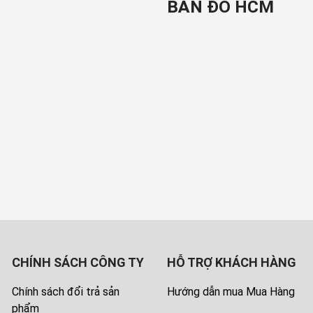
BẢN ĐỒ HCM
CHÍNH SÁCH CÔNG TY
HỖ TRỢ KHÁCH HÀNG
Chính sách đổi trả sản
Hướng dẫn mua Mua Hàng
phẩm