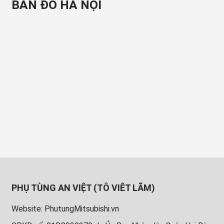
BẢN ĐỒ HÀ NỘI
PHỤ TÙNG AN VIỆT (TÔ VIÊT LÃM)
Website: PhutungMitsubishi.vn