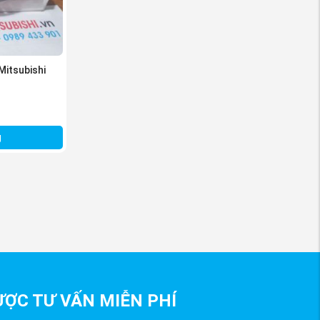
Mitsubishi
g
ỢC TƯ VẤN MIỄN PHÍ