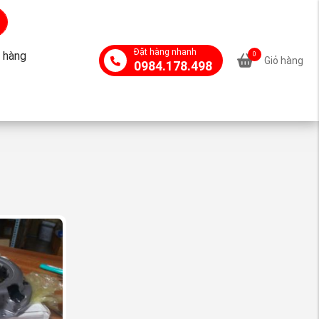
Đặt hàng nhanh
 hàng
0
Giỏ hàng
0984.178.498