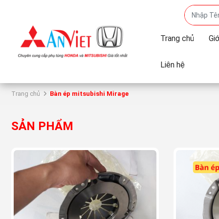
Trang chủ
Giớ
Liên hệ
Trang chủ
Bàn ép mitsubishi Mirage
SẢN PHẨM