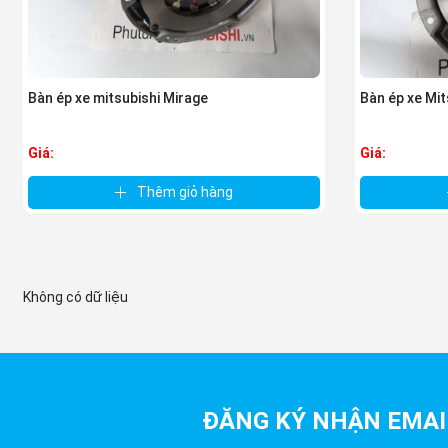
Bàn ép xe mitsubishi Mirage
Bàn ép xe Mit
Giá:
Giá:
Thêm giỏ hàng
Không có dữ liệu
ĐĂNG KÝ NHẬN EMAI