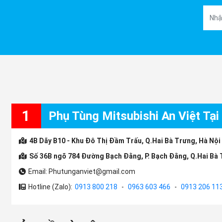
1
Phụ Tùng Mitsubishi An Việt Tại
4B Dãy B10 - Khu Đô Thị Đầm Trấu, Q.Hai Bà Trưng, Hà Nội
Số 36B ngõ 784 Đường Bạch Đằng, P. Bạch Đằng, Q.Hai Bà 
Email: Phutunganviet@gmail.com
Hotline (Zalo):
0913 800 218
-
0963 603 466
-
0913 206 11