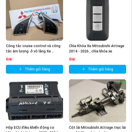
Công tắc cruise control và công
Chìa Khóa Xe Mitsubishi Attrage
tắc âm lượng ở vô lăng Xe ...
2014 - 2026 , chìa khóa xe
Attrage ...
Giá:
Giá:
Thêm giỏ hàng
Thêm giỏ hàng
Hộp ECU điều khiển động cơ
Cột lái Mitsubishi Attrage trục lái