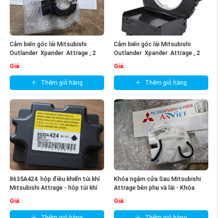
Cảm biến góc lái Mitsubishi
Cảm biến góc lái Mitsubishi
Outlander Xpander Attrage , 2
Outlander Xpander Attrage , 2
mặt ...
mặt ...
Giá:
Giá:
Thêm giỏ hàng
Thêm giỏ hàng
8635A424 hộp điều khiển túi khí
Khóa ngậm cửa Sau Mitsubishi
Mitsubishi Attrage - hộp túi khí
Attrage bên phụ và lái - Khóa
ngậm ...
Giá:
Giá:
Thêm giỏ hàng
Thêm giỏ hàng