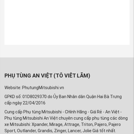
PHỤ TÙNG AN VIỆT (TÔ VIÊT LÃM)
Website: PhutungMitsubishi.vn
GPKD số: 01D8029370 do Ủy Ban Nhân dân Quận Hai Bà Trưng
cấp ngày 22/04/2016
Cung cấp Phụ tùng Mitsubishi - CHính Hãng - Giá Rẻ - An Việt -
Phụ tùng Mitsubishi An Việt chuyên cung cấp phụ tùng các dòng
xe Mitsubishi: Xpander, Mirage, Attrage, Triton, Pajero, Pajero
Sport, Outlander, Grandis, Zinger, Lancer, Jolie Giá tốt nhất.