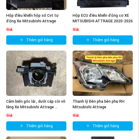
Hộp điều khiển hộp số Cvt tự
Hộp ECU điều khiển động cơ XE
động Xe Mitsubishi Attrage
MITSUBISHI ATTRAGE 2020-2026
2014- ...
...
Giá:
Giá:
Thêm giỏ hàng
Thêm giỏ hàng
Cảm biến góc lái , dưới cáp còi vô
Thanh lý Đèn pha bên phụ RH
lăng Xe Mitsubishi Attrage ...
Mitsubishi Attrage
Giá:
Giá:
Thêm giỏ hàng
Thêm giỏ hàng