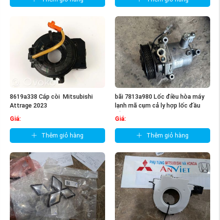
8619a338 Cáp còi Mitsubishi
bãi 7813a980 Lốc điều hòa máy
Attrage 2023
lạnh mã cụm cả ly hợp lốc đầu
lốc ...
Giá:
Giá:
Thêm giỏ hàng
Thêm giỏ hàng