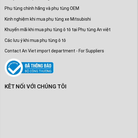
Phụ tùng chính hãng và phụ tùng OEM
Kinh nghiệm khi mua phụ tùng xe Mitsubishi
Khuyến mãi khi mua phụ tùng ô tô tại Phụ tùng An việt
Các lưu ý khi mua phụ tùng ô tô
Contact An Viet import department - For Suppliers
KÊT NỐI VỚI CHÚNG TÔI