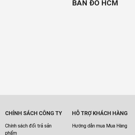
BẢN ĐỒ HCM
CHÍNH SÁCH CÔNG TY
HỖ TRỢ KHÁCH HÀNG
Chính sách đổi trả sản
Hướng dẫn mua Mua Hàng
phẩm