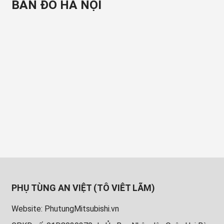
BẢN ĐỒ HÀ NỘI
PHỤ TÙNG AN VIỆT (TÔ VIÊT LÃM)
Website: PhutungMitsubishi.vn