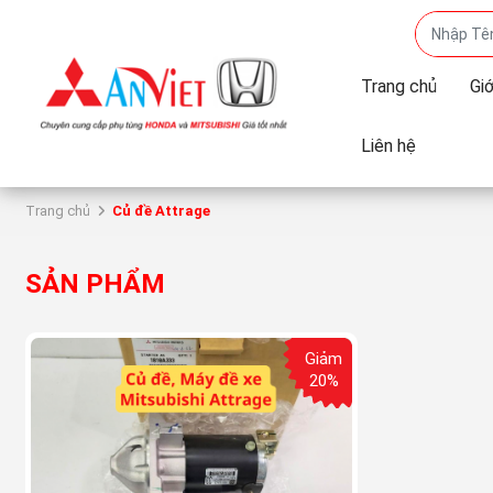
Trang chủ
Giớ
Liên hệ
Trang chủ
Củ đề Attrage
SẢN PHẨM
Giảm
20%