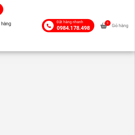
Đặt hàng nhanh
 hàng
0
Giỏ hàng
0984.178.498