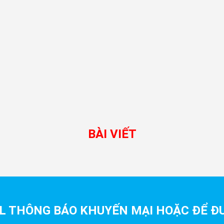
BÀI VIẾT
L THÔNG BÁO KHUYẾN MẠI HOẶC ĐỂ ĐƯ