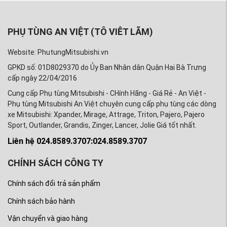
PHỤ TÙNG AN VIỆT (TÔ VIÊT LÃM)
Website: PhutungMitsubishi.vn
GPKD số: 01D8029370 do Ủy Ban Nhân dân Quận Hai Bà Trưng
cấp ngày 22/04/2016
Cung cấp Phụ tùng Mitsubishi - CHính Hãng - Giá Rẻ - An Việt -
Phụ tùng Mitsubishi An Việt chuyên cung cấp phụ tùng các dòng
xe Mitsubishi: Xpander, Mirage, Attrage, Triton, Pajero, Pajero
Sport, Outlander, Grandis, Zinger, Lancer, Jolie Giá tốt nhất.
Liên hệ 024.8589.3707:024.8589.3707
CHÍNH SÁCH CÔNG TY
Chính sách đổi trả sản phẩm
Chính sách bảo hành
Vận chuyển và giao hàng