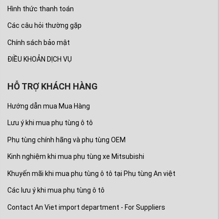
Hình thức thanh toán
Các câu hỏi thường gặp
Chính sách bảo mật
ĐIỀU KHOẢN DỊCH VỤ
HỖ TRỢ KHÁCH HÀNG
Hướng dẫn mua Mua Hàng
Lưu ý khi mua phụ tùng ô tô
Phụ tùng chính hãng và phụ tùng OEM
Kinh nghiệm khi mua phụ tùng xe Mitsubishi
Khuyến mãi khi mua phụ tùng ô tô tại Phụ tùng An việt
Các lưu ý khi mua phụ tùng ô tô
Contact An Viet import department - For Suppliers