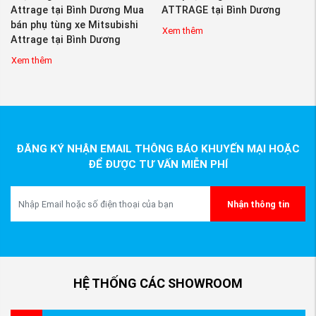
Attrage tại Bình Dương Mua
ATTRAGE tại Bình Dương
bán phụ tùng xe Mitsubishi
Xem thêm
Attrage tại Bình Dương
Xem thêm
ĐĂNG KÝ NHẬN EMAIL THÔNG BÁO KHUYẾN MẠI HOẶC
ĐỂ ĐƯỢC TƯ VẤN MIỄN PHÍ
Nhận thông tin
HỆ THỐNG CÁC SHOWROOM