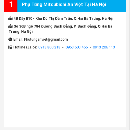
1
Phụ Tùng Mitsubishi An Việt Tại Hà Nội
4B Dãy B10 - Khu Đô Thị Đầm Trấu, Q.Hai Bà Trưng, Hà Nội
Số 36B ngõ 784 Đường Bạch Đằng, P. Bạch Đằng, Q.Hai Bà
Trưng, Hà Nội
Email: Phutunganviet@gmail.com
Hotline (Zalo):
0913 800 218
-
0963 603 466
-
0913 206 113