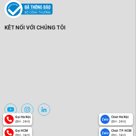
KÊT NỐI VỚI CHÚNG TÔI
Gọi Hà Nội
Chát Hà Nội
Zalo
(8H - 24H)
(8H - 24H)
Gọi HCM
Chát TP. HCM
Zalo
(8H - 24H)
(8H - 24H)