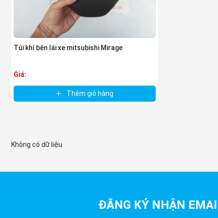
Túi khí bên lái xe mitsubishi Mirage
Giá:
Thêm giỏ hàng
Không có dữ liệu
ĐĂNG KÝ NHẬN EMAI