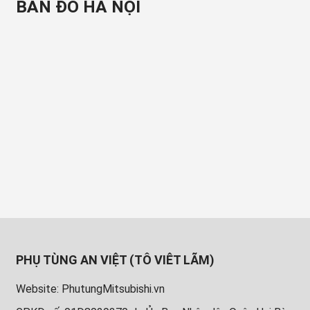
BẢN ĐỒ HÀ NỘI
PHỤ TÙNG AN VIỆT (TÔ VIÊT LÃM)
Website: PhutungMitsubishi.vn