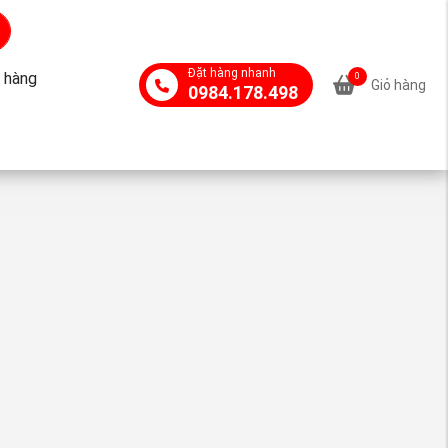
Đặt hàng nhanh
 hàng
0
Giỏ hàng
0984.178.498