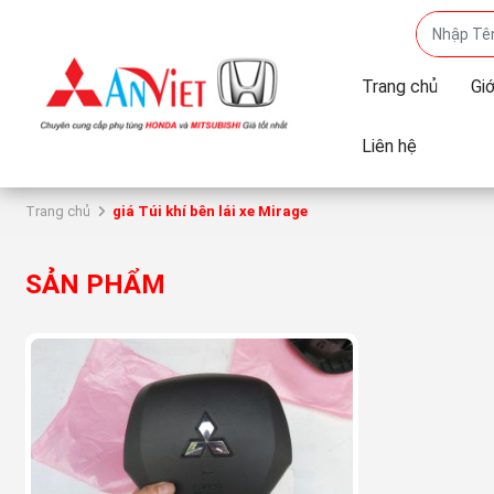
Trang chủ
Giớ
Liên hệ
Trang chủ
giá Túi khí bên lái xe Mirage
SẢN PHẨM