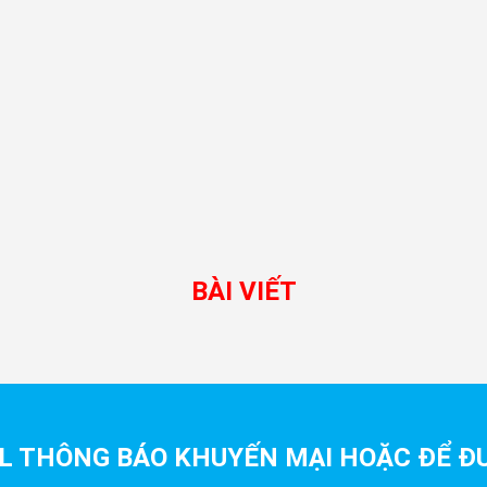
BÀI VIẾT
L THÔNG BÁO KHUYẾN MẠI HOẶC ĐỂ ĐƯ