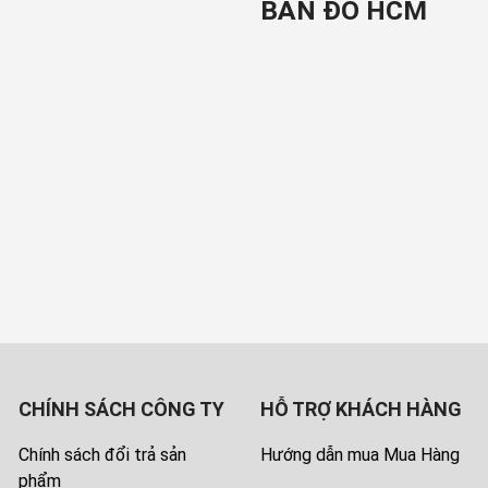
BẢN ĐỒ HCM
CHÍNH SÁCH CÔNG TY
HỖ TRỢ KHÁCH HÀNG
Chính sách đổi trả sản
Hướng dẫn mua Mua Hàng
phẩm