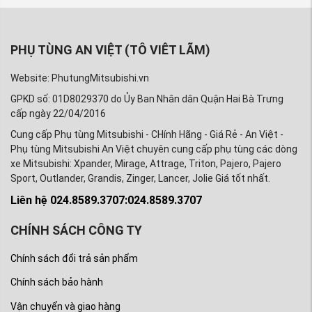
PHỤ TÙNG AN VIỆT (TÔ VIÊT LÃM)
Website: PhutungMitsubishi.vn
GPKD số: 01D8029370 do Ủy Ban Nhân dân Quận Hai Bà Trưng
cấp ngày 22/04/2016
Cung cấp Phụ tùng Mitsubishi - CHính Hãng - Giá Rẻ - An Việt -
Phụ tùng Mitsubishi An Việt chuyên cung cấp phụ tùng các dòng
xe Mitsubishi: Xpander, Mirage, Attrage, Triton, Pajero, Pajero
Sport, Outlander, Grandis, Zinger, Lancer, Jolie Giá tốt nhất.
Liên hệ 024.8589.3707:024.8589.3707
CHÍNH SÁCH CÔNG TY
Chính sách đổi trả sản phẩm
Chính sách bảo hành
Vận chuyển và giao hàng