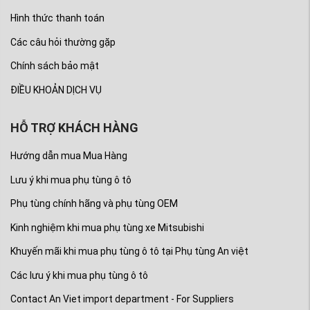
Hình thức thanh toán
Các câu hỏi thường gặp
Chính sách bảo mật
ĐIỀU KHOẢN DỊCH VỤ
HỖ TRỢ KHÁCH HÀNG
Hướng dẫn mua Mua Hàng
Lưu ý khi mua phụ tùng ô tô
Phụ tùng chính hãng và phụ tùng OEM
Kinh nghiệm khi mua phụ tùng xe Mitsubishi
Khuyến mãi khi mua phụ tùng ô tô tại Phụ tùng An việt
Các lưu ý khi mua phụ tùng ô tô
Contact An Viet import department - For Suppliers