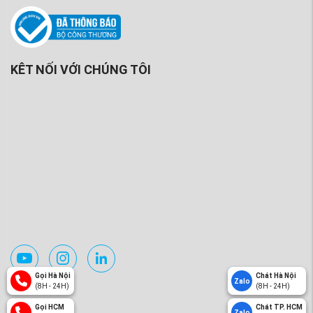
KÊT NỐI VỚI CHÚNG TÔI
Gọi Hà Nội
Chát Hà Nội
Zalo
(8H - 24H)
(8H - 24H)
Gọi HCM
Chát TP. HCM
Zalo