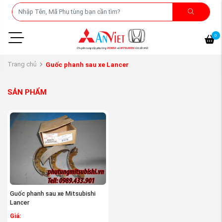
0
Trang chủ
Guốc phanh sau xe Lancer
SẢN PHẨM
Guốc phanh sau xe Mitsubishi
Lancer
Giá: