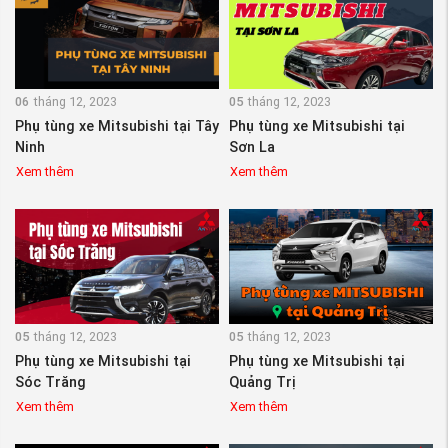
06
tháng 12, 2023
05
tháng 12, 2023
Phụ tùng xe Mitsubishi tại Tây
Phụ tùng xe Mitsubishi tại
Ninh
Sơn La
Xem thêm
Xem thêm
05
tháng 12, 2023
05
tháng 12, 2023
Phụ tùng xe Mitsubishi tại
Phụ tùng xe Mitsubishi tại
Sóc Trăng
Quảng Trị
Xem thêm
Xem thêm