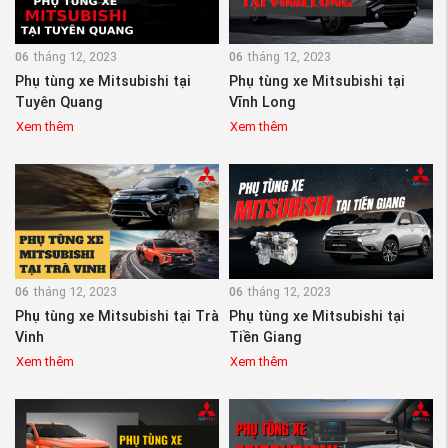
06
tháng 12, 2023
06
tháng 12, 2023
Phụ tùng xe Mitsubishi tại
Phụ tùng xe Mitsubishi tại
Tuyên Quang
Vĩnh Long
Xem thêm
Xem thêm
06
tháng 12, 2023
06
tháng 12, 2023
Phụ tùng xe Mitsubishi tại Trà
Phụ tùng xe Mitsubishi tại
Vinh
Tiền Giang
Xem thêm
Xem thêm