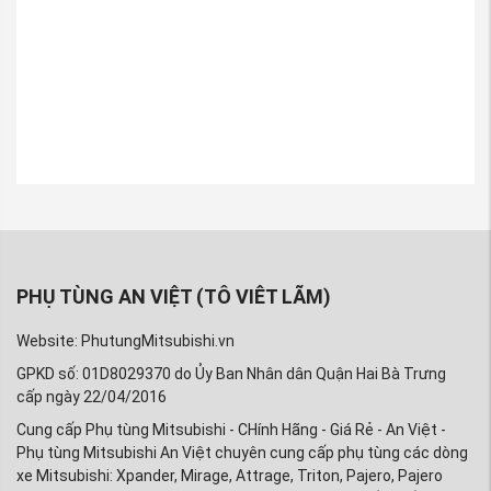
PHỤ TÙNG AN VIỆT (TÔ VIÊT LÃM)
Website: PhutungMitsubishi.vn
GPKD số: 01D8029370 do Ủy Ban Nhân dân Quận Hai Bà Trưng
cấp ngày 22/04/2016
Cung cấp Phụ tùng Mitsubishi - CHính Hãng - Giá Rẻ - An Việt -
Phụ tùng Mitsubishi An Việt chuyên cung cấp phụ tùng các dòng
xe Mitsubishi: Xpander, Mirage, Attrage, Triton, Pajero, Pajero