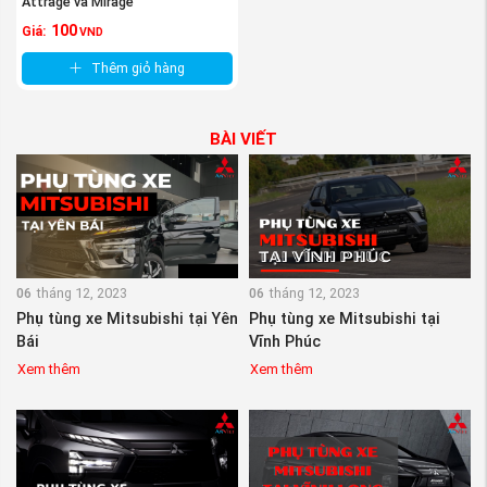
Attrage và Mirage
100
Giá:
VND
Thêm giỏ hàng
BÀI VIẾT
06
tháng 12, 2023
06
tháng 12, 2023
Phụ tùng xe Mitsubishi tại Yên
Phụ tùng xe Mitsubishi tại
Bái
Vĩnh Phúc
Xem thêm
Xem thêm