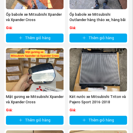
Ốp babole xe Mitsubishi Xpander
Ốp babole xe Mitsubishi
và Xpander Cross
Outlander hàng tháo xe, hàng bãi
Giá:
Giá:
Thêm giỏ hàng
Thêm giỏ hàng
Mặt gương xe Mitsubishi Xpander
Két nước xe Mitsubishi Triton và
và Xpander Cross
Pajero Sport 2016-2018
Giá:
Giá:
Thêm giỏ hàng
Thêm giỏ hàng