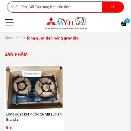
0
Trang chủ
lồng quạt dàn nóng grandis
SẢN PHẨM
Lồng quạt két nước xe Mitsubishi
Grandis
Giá: