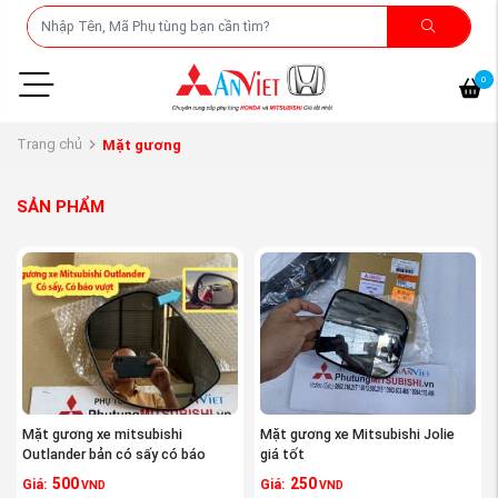
0
Trang chủ
Mặt gương
SẢN PHẨM
Mặt gương xe mitsubishi
Mặt gương xe Mitsubishi Jolie
Outlander bản có sấy có báo
giá tốt
vượt
500
250
Giá:
Giá:
VND
VND