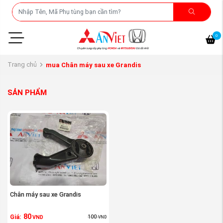
0
Trang chủ
mua Chân máy sau xe Grandis
SẢN PHẨM
Chân máy sau xe Grandis
80
100
Giá:
VND
VND