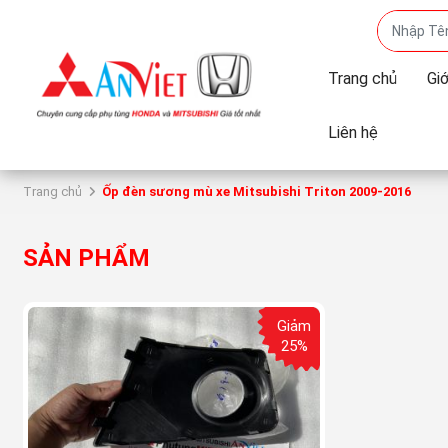
Trang chủ
Giớ
Liên hệ
Trang chủ
Ốp đèn sương mù xe Mitsubishi Triton 2009-2016
SẢN PHẨM
Giảm
25%