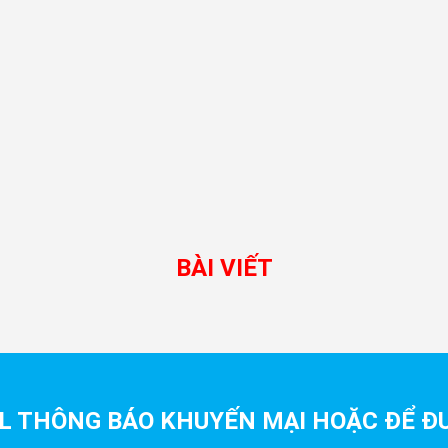
BÀI VIẾT
L THÔNG BÁO KHUYẾN MẠI HOẶC ĐỂ ĐƯ