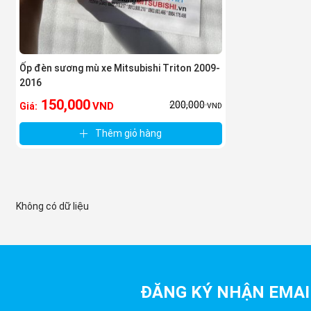
Ốp đèn sương mù xe Mitsubishi Triton 2009-
2016
150,000
200,000
VND
Giá:
VND
Thêm giỏ hàng
Không có dữ liệu
ĐĂNG KÝ NHẬN EMAI