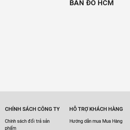
BẢN ĐỒ HCM
CHÍNH SÁCH CÔNG TY
HỖ TRỢ KHÁCH HÀNG
Chính sách đổi trả sản
Hướng dẫn mua Mua Hàng
phẩm