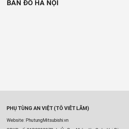
BẢN ĐỒ HÀ NỘI
PHỤ TÙNG AN VIỆT (TÔ VIÊT LÃM)
Website: PhutungMitsubishi.vn