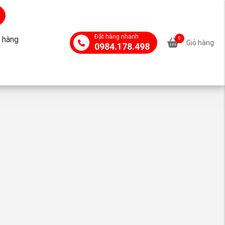
Đặt hàng nhanh
 hàng
0
Giỏ hàng
0984.178.498