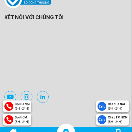
KÊT NỐI VỚI CHÚNG TÔI
Gọi Hà Nội
Chát Hà Nội
Zalo
(8H - 24H)
(8H - 24H)
Gọi HCM
Chát TP. HCM
Zalo
(8H - 24H)
(8H - 24H)