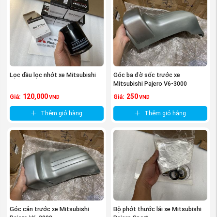
Lọc dầu lọc nhớt xe Mitsubishi
Góc ba đờ sốc trước xe
Mitsubishi Pajero V6-3000
120,000
250
Giá:
Giá:
VND
VND
Thêm giỏ hàng
Thêm giỏ hàng
Góc cản trước xe Mitsubishi
Bộ phớt thước lái xe Mitsubishi