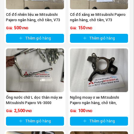
Cổ đổ nhiên liệu xe Mitsubishi
Cổ đổ xăng xe Mitsubishi Pajero
Pajero ngân hàng, chở tiền, V73
ngân hàng, chở tiền, V73
500
150
Giá:
Giá:
VND
VND
Thêm giỏ hàng
Thêm giỏ hàng
Ống nước chữ L dọc thân máy xe
Ngõng moay ơ xe Mitsubishi
Mitsubishi Pajero V6-3000
Pajero ngân hàng, chở tiền,
v73,v93
2,500
100
Giá:
Giá:
VND
VND
Thêm giỏ hàng
Thêm giỏ hàng