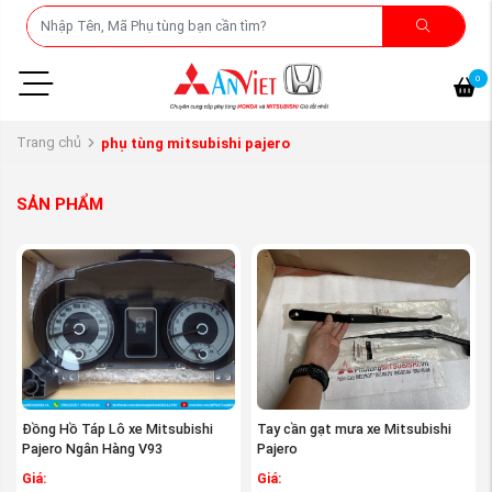
0
Trang chủ
phụ tùng mitsubishi pajero
SẢN PHẨM
Đồng Hồ Táp Lô xe Mitsubishi
Tay cần gạt mưa xe Mitsubishi
Pajero Ngân Hàng V93
Pajero
Giá:
Giá: