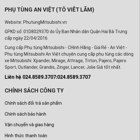
PHỤ TÙNG AN VIỆT (TÔ VIÊT LÃM)
Website: PhutungMitsubishi.vn
GPKD số: 01D8029370 do Ủy Ban Nhân dân Quận Hai Bà Trưng
cấp ngày 22/04/2016
Cung cấp Phụ tùng Mitsubishi - CHính Hãng - Giá Rẻ - An Việt -
Phụ tùng Mitsubishi An Việt chuyên cung cấp phụ tùng các dòng
xe Mitsubishi: Xpander, Mirage, Attrage, Triton, Pajero, Pajero
Sport, Outlander, Grandis, Zinger, Lancer, Jolie Giá tốt nhất.
Liên hệ 024.8589.3707:024.8589.3707
CHÍNH SÁCH CÔNG TY
Chính sách đổi trả sản phẩm
Chính sách bảo hành
Vận chuyển và giao hàng
Hình thức thanh toán