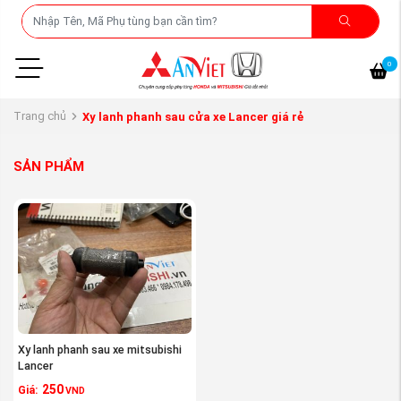
0
Trang chủ
Xy lanh phanh sau cửa xe Lancer giá rẻ
SẢN PHẨM
Xy lanh phanh sau xe mitsubishi
Lancer
250
Giá:
VND