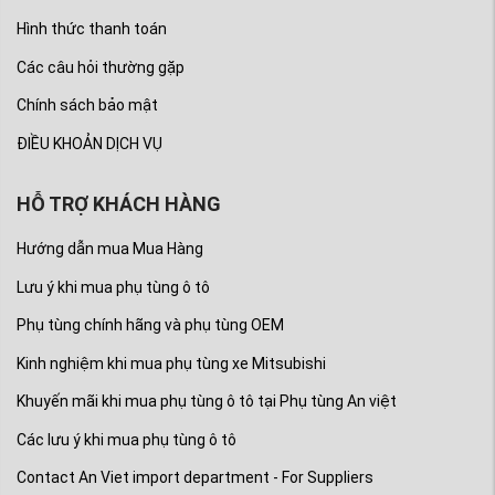
Hình thức thanh toán
Các câu hỏi thường gặp
Chính sách bảo mật
ĐIỀU KHOẢN DỊCH VỤ
HỖ TRỢ KHÁCH HÀNG
Hướng dẫn mua Mua Hàng
Lưu ý khi mua phụ tùng ô tô
Phụ tùng chính hãng và phụ tùng OEM
Kinh nghiệm khi mua phụ tùng xe Mitsubishi
Khuyến mãi khi mua phụ tùng ô tô tại Phụ tùng An việt
Các lưu ý khi mua phụ tùng ô tô
Contact An Viet import department - For Suppliers