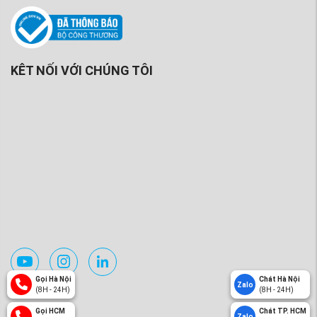
KÊT NỐI VỚI CHÚNG TÔI
Gọi Hà Nội
Chát Hà Nội
Zalo
(8H - 24H)
(8H - 24H)
Gọi HCM
Chát TP. HCM
Zalo