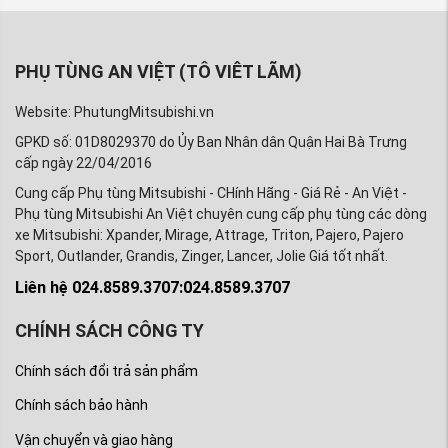
PHỤ TÙNG AN VIỆT (TÔ VIÊT LÃM)
Website: PhutungMitsubishi.vn
GPKD số: 01D8029370 do Ủy Ban Nhân dân Quận Hai Bà Trưng
cấp ngày 22/04/2016
Cung cấp Phụ tùng Mitsubishi - CHính Hãng - Giá Rẻ - An Việt -
Phụ tùng Mitsubishi An Việt chuyên cung cấp phụ tùng các dòng
xe Mitsubishi: Xpander, Mirage, Attrage, Triton, Pajero, Pajero
Sport, Outlander, Grandis, Zinger, Lancer, Jolie Giá tốt nhất.
Liên hệ 024.8589.3707:024.8589.3707
CHÍNH SÁCH CÔNG TY
Chính sách đổi trả sản phẩm
Chính sách bảo hành
Vận chuyển và giao hàng