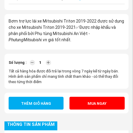
Bơm trợ lực lái xe Mitsubishi Triton 2019-2022 được sử dụng
cho xe Mitsubishi Triton 2019-2021✅Được nhập khẩu và
phân phối bởi Phụ tùng Mitsubishi An Việt -
PhutungMitsubishi.vn
giá tốt nhất.
Số lượng :
Tất cả hàng hóa được đổi trả lại trong vòng 7 ngày kể từ ngày bán.
Hình ảnh sản phẩm chỉ mang tính chất tham khảo - có thể thay đổi
theo từng thời điểm
THÊM GIỎ HÀNG
MUA NGAY
THÔNG TIN SẢN PHẨM