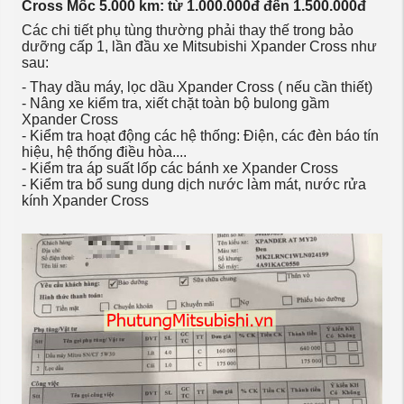
Cross Mốc 5.000 km: từ 1.000.000đ đến 1.500.000đ
Các chi tiết phụ tùng thường phải thay thế trong bảo
dưỡng cấp 1, lần đầu xe Mitsubishi Xpander Cross như
sau:
- Thay dầu máy, lọc dầu Xpander Cross ( nếu cần thiết)
- Nâng xe kiểm tra, xiết chặt toàn bộ bulong gầm
Xpander Cross
- Kiểm tra hoạt động các hệ thống: Điện, các đèn báo tín
hiệu, hệ thống điều hòa....
- Kiểm tra áp suất lốp các bánh xe Xpander Cross
- Kiểm tra bổ sung dung dịch nước làm mát, nước rửa
kính Xpander Cross