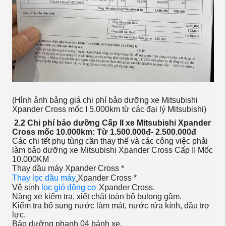
(Hỉnh ảnh bảng giá chi phí bảo dưỡng xe Mitsubishi
Xpander Cross mốc I 5.000km từ các đại lý Mitsubishi)
2.2 Chi phí bảo dưỡng Cấp II xe Mitsubishi Xpander
Cross mốc 10.000km: Từ 1.500.000đ- 2.500.000đ
Các chi tết phụ tùng cần thay thế và các công việc phải
làm bảo dưỡng xe Mitsubishi Xpander Cross Cấp II Mốc
10.000KM
Thay dầu máy Xpander Cross *
Thay lọc dầu máy
Xpander Cross *
Vệ sinh
lọc gió động cơ
Xpander Cross.
Nâng xe kiểm tra, xiết chặt toàn bộ bulong gầm.
Kiểm tra bổ sung nước làm mát, nước rửa kính, dầu trợ
lực.
Bảo dưỡng phanh 04 bánh xe.