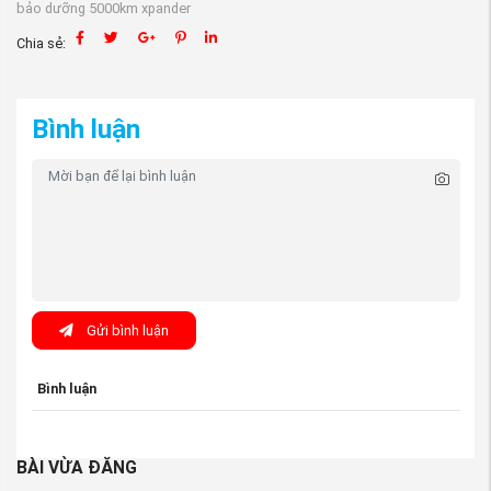
bảo dưỡng 5000km xpander
Chia sẻ:
Bình luận
Gửi bình luận
Bình luận
BÀI VỪA ĐĂNG