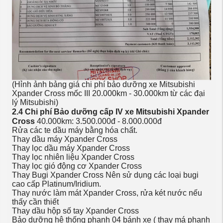
(Hỉnh ảnh bảng giá chi phí bảo dưỡng xe Mitsubishi
Xpander Cross mốc III 20.000km - 30.000km từ các đại
lý Mitsubishi)
2.4 Chi phí Bảo dưỡng cấp IV xe Mitsubishi Xpander
Cross
40.000km: 3.500.000đ - 8.000.000đ
Rửa các te dầu máy bằng hóa chất.
Thay dầu máy Xpander Cross
Thay lọc dầu máy Xpander Cross
Thay lọc nhiên liệu Xpander Cross
Thay lọc gió động cơ Xpander Cross
Thay Bugi Xpander Cross Nên sử dụng các loại bugi
cao cấp Platinum/Iridium.
Thay nước làm mát Xpander Cross, rửa két nước nếu
thấy cần thiết
Thay dầu hộp số tay Xpander Cross
Bảo dưỡng hệ thống phanh 04 bánh xe ( thay má phanh