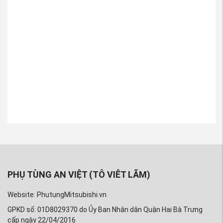
PHỤ TÙNG AN VIỆT (TÔ VIÊT LÃM)
Website: PhutungMitsubishi.vn
GPKD số: 01D8029370 do Ủy Ban Nhân dân Quận Hai Bà Trưng
cấp ngày 22/04/2016