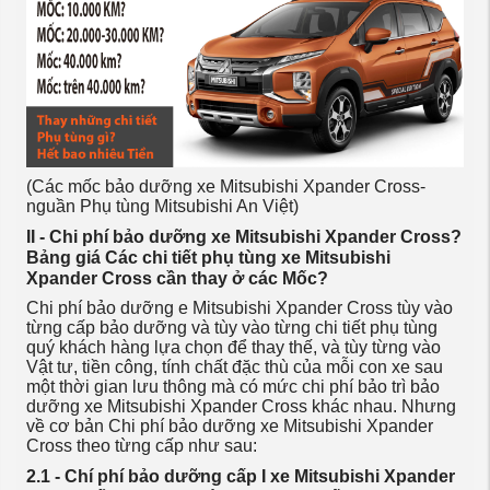
(Các mốc bảo dưỡng xe Mitsubishi Xpander Cross-
nguần Phụ tùng Mitsubishi An Việt)
II - Chi phí bảo dưỡng xe Mitsubishi Xpander Cross?
Bảng giá Các chi tiết phụ tùng xe Mitsubishi
Xpander Cross cần thay ở các Mốc?
Chi phí bảo dưỡng e Mitsubishi Xpander Cross tùy vào
từng cấp bảo dưỡng và tùy vào từng chi tiết phụ tùng
quý khách hàng lựa chọn để thay thế, và tùy từng vào
Vật tư, tiền công, tính chất đặc thù của mỗi con xe sau
một thời gian lưu thông mà có mức chi phí bảo trì bảo
dưỡng xe Mitsubishi Xpander Cross khác nhau. Nhưng
về cơ bản Chi phí bảo dưỡng xe Mitsubishi Xpander
Cross theo từng cấp như sau:
2.1 - Chí phí bảo dưỡng cấp I xe Mitsubishi Xpander