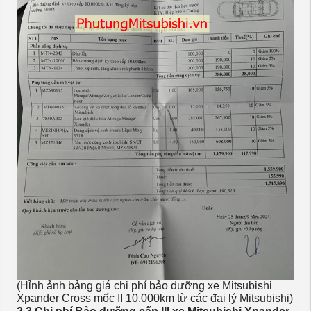
(Hỉnh ảnh bảng giá chi phí bảo dưỡng xe Mitsubishi
Xpander Cross mốc II 10.000km từ các đại lý Mitsubishi)