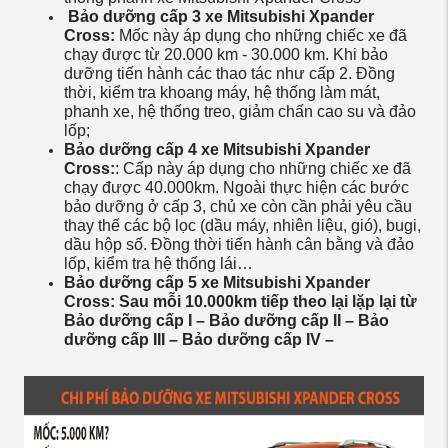
Bảo dưỡng cấp 3 xe Mitsubishi Xpander
Cross:
Mốc này áp dụng cho những chiếc xe đã
chạy được từ 20.000 km - 30.000 km. Khi bảo
dưỡng tiến hành các thao tác như cấp 2. Đồng
thời, kiểm tra khoang máy, hệ thống làm mát,
phanh xe, hệ thống treo, giảm chấn cao su và đảo
lốp;
Bảo dưỡng cấp 4 xe Mitsubishi Xpander
Cross:
: Cấp này áp dụng cho những chiếc xe đã
chạy được 40.000km. Ngoài thực hiện các bước
bảo dưỡng ở cấp 3, chủ xe còn cần phải yêu cầu
thay thế các bộ lọc (dầu máy, nhiên liệu, gió), bugi,
dầu hộp số. Đồng thời tiến hành cân bằng và đảo
lốp, kiểm tra hệ thống lái…
Bảo dưỡng cấp 5 xe Mitsubishi Xpander
Cross: Sau mỗi 10.000km tiếp theo lại lặp lại từ
Bảo dưỡng cấp I – Bảo dưỡng cấp II – Bảo
dưỡng cấp III – Bảo dưỡng cấp IV –