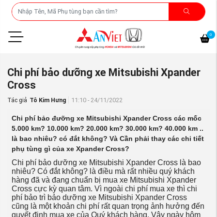
0
Chi phí bảo dưỡng xe Mitsubishi Xpander
Cross
Tác giả
Tô Kim Hưng
11:10 - 24/11/2022
Chi phí bảo đưỡng xe Mitsubishi Xpander Cross các mốc
5.000 km? 10.000 km? 20.000 km? 30.000 km? 40.000 km ..
là bao nhiêu? có đắt không? Và Cần phải thay các chi tiết
phụ tùng gì của xe Xpander Cross?
Chi phí bảo dưỡng xe Mitsubishi Xpander Cross là bao
nhiêu? Có đắt không? là điều mà rất nhiều quý khách
hàng đã và đang chuẩn bị mua xe Mitsubishi Xpander
Cross cực kỳ quan tâm. Vì ngoài chi phí mua xe thì chi
phí bảo trì bảo dưỡng xe Mitsubishi Xpander Cross
cũng là một khoản chi phí rất quan trọng ảnh hưởng đến
quyết định mua xe của Quý khách hàng. Vậy ngày hôm