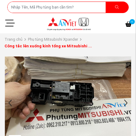
0
Trang chủ
Phụ tùng Mitsubishi Xpander
Công tắc lên xuống kính tổng xe Mitsubishi ...