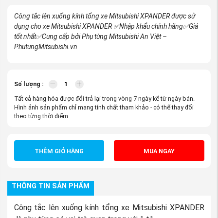
Công tắc lên xuống kính tổng xe Mitsubishi XPANDER được sử
dụng cho xe Mitsubishi XPANDER
✅Nhập khẩu chính hãng
✅Giá
tốt nhất
✅Cung cấp bởi Phụ tùng Mitsubishi An Việt –
PhutungMitsubishi.vn
Số lượng :
Tất cả hàng hóa được đổi trả lại trong vòng 7 ngày kể từ ngày bán.
Hình ảnh sản phẩm chỉ mang tính chất tham khảo - có thể thay đổi
theo từng thời điểm
THÊM GIỎ HÀNG
MUA NGAY
THÔNG TIN SẢN PHẨM
Công tắc lên xuống kính tổng xe Mitsubishi XPANDER