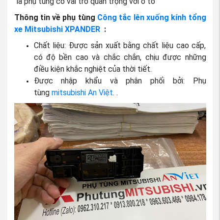
là phụ tùng có vai trò quan trọng với ô tô
Thông tin về phụ tùng
Công tắc lên xuống kính tổng
xe Mitsubishi XPANDER
:
Chất liệu: Được sản xuất bằng chất liệu cao cấp,
có độ bền cao và chắc chắn, chịu được những
điều kiện khắc nghiệt của thời tiết.
Được nhập khẩu và phân phối bởi: Phụ
tùng
mitsubishi An Việt
. .