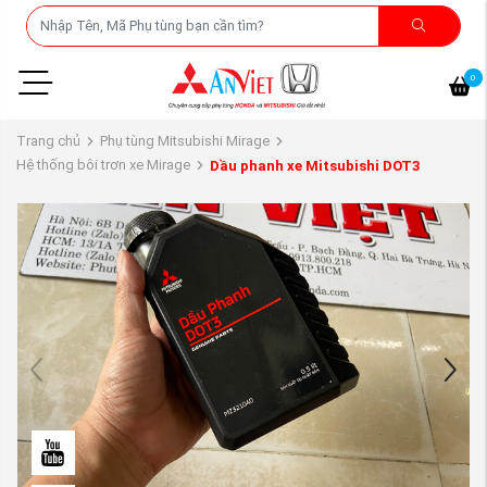
0
Trang chủ
Phụ tùng Mitsubishi Mirage
Hệ thống bôi trơn xe Mirage
Dầu phanh xe Mitsubishi DOT3