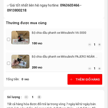
✅Giá tốt nhất liên hệ ngay hotline:
0963603466 -
0913800218
.
Thường được mua cùng
Bộ chia dầu phanh xe Mitsubishi V6-3000
100
VND
Bộ chia dầu phanh xe Mitsubishi PAJERO NGÂN ...
200
VND
Tổng tiền:
0
THÊM GIỎ HÀNG
VND
Số lượng :
Tất cả hàng hóa được đổi trả lại trong vòng 7 ngày kể từ ngày bán.