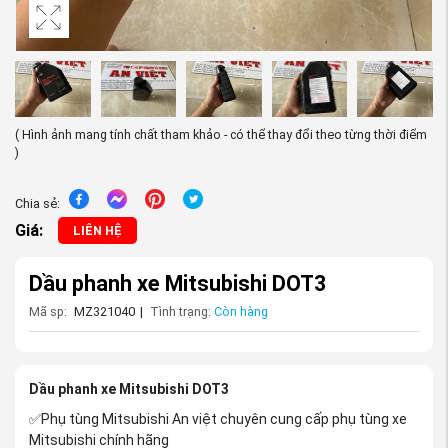
( Hình ảnh mang tính chất tham khảo - có thể thay đổi theo từng thời điểm
)
Chia sẻ:
Giá:
LIÊN HỆ
Dầu phanh xe Mitsubishi DOT3
Mã sp:
MZ321040
|
Tình trạng:
Còn hàng
Dầu phanh xe Mitsubishi DOT3
✅Phụ tùng Mitsubishi An việt chuyên cung cấp phụ tùng xe
Mitsubishi chính hãng