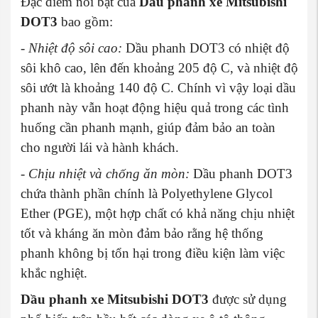
Đặc điểm nổi bật của
Dầu phanh xe Mitsubishi
DOT3
bao gồm:
- Nhiệt độ sôi cao:
Dầu phanh DOT3 có nhiệt độ
sôi khô cao, lên đến khoảng 205 độ C, và nhiệt độ
sôi ướt là khoảng 140 độ C. Chính vì vậy loại dầu
phanh này vẫn hoạt động hiệu quả trong các tình
huống cần phanh mạnh, giúp đảm bảo an toàn
cho người lái và hành khách.
- Chịu nhiệt và chống ăn mòn:
Dầu phanh DOT3
chứa thành phần chính là Polyethylene Glycol
Ether (PGE), một hợp chất có khả năng chịu nhiệt
tốt và kháng ăn mòn đảm bảo rằng hệ thống
phanh không bị tổn hại trong điều kiện làm việc
khắc nghiệt.
Dầu phanh xe Mitsubishi DOT3
được sử dụng