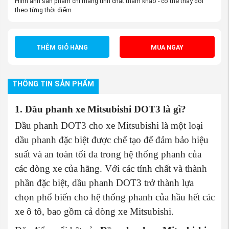
Hình ảnh sản phẩm chỉ mang tính chất tham khảo - có thể thay đổi
theo từng thời điểm
THÊM GIỎ HÀNG
MUA NGAY
THÔNG TIN SẢN PHẨM
1. Dầu phanh xe Mitsubishi DOT3 là gì?
Dầu phanh DOT3 cho xe Mitsubishi là một loại
dầu phanh đặc biệt được chế tạo để đảm bảo hiệu
suất và an toàn tối đa trong hệ thống phanh của
các dòng xe của hãng. Với các tính chất và thành
phần đặc biệt, dầu phanh DOT3 trở thành lựa
chọn phổ biến cho hệ thống phanh của hầu hết các
xe ô tô, bao gồm cả dòng xe Mitsubishi.