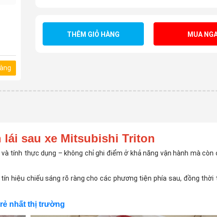
THÊM GIỎ HÀNG
MUA NGA
hàng
lái sau xe Mitsubishi Triton
 và tính thực dụng – không chỉ ghi điểm ở khả năng vận hành mà còn ở
 tín hiệu chiếu sáng rõ ràng cho các phương tiện phía sau, đồng thời
rẻ nhất thị trường