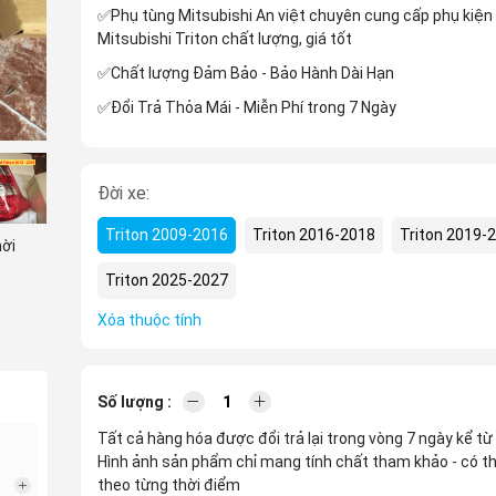
✅Phụ tùng Mitsubishi An việt chuyên cung cấp phụ kiện
Mitsubishi Triton chất lượng, giá tốt
✅Chất lượng Đảm Bảo - Bảo Hành Dài Hạn
✅Đổi Trả Thỏa Mái - Miễn Phí trong 7 Ngày
Đời xe:
Triton 2009-2016
Triton 2016-2018
Triton 2019-
hời
Triton 2025-2027
Xóa thuộc tính
Số lượng :
Tất cả hàng hóa được đổi trả lại trong vòng 7 ngày kể từ
Hình ảnh sản phẩm chỉ mang tính chất tham khảo - có th
riton
bản
theo từng thời điểm