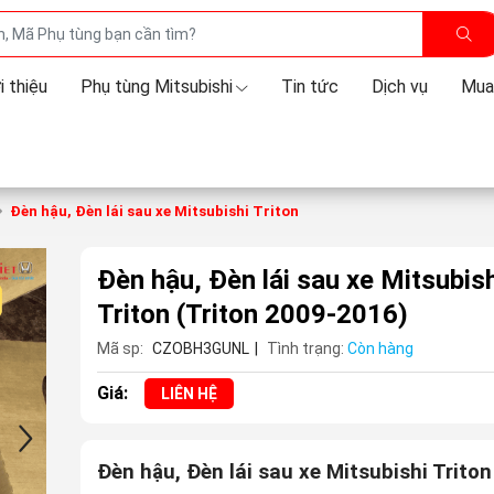
i thiệu
Phụ tùng Mitsubishi
Tin tức
Dịch vụ
Mua
Đèn hậu, Đèn lái sau xe Mitsubishi Triton
Đèn hậu, Đèn lái sau xe Mitsubish
Triton
(Triton 2009-2016)
Mã sp:
CZOBH3GUNL
|
Tình trạng:
Còn hàng
Giá:
LIÊN HỆ
Đèn hậu, Đèn lái sau xe Mitsubishi Triton