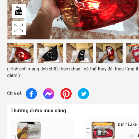
( Hình ảnh mang tính chất tham khảo - có thể thay đổi theo từng t
điểm )
Chia sẻ:
Thường được mua cùng
Đèn hậu xe
Mitsubishi T
2019-2024 