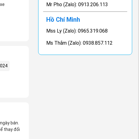
Mr Pho (Zalo): 0913.206.113
 xe
Hồ Chí Minh
Mss Ly (Zalo): 0965.319.068
Ms Thắm (Zalo): 0938.857.112
2024
 ngày bán.
ể thay đổi