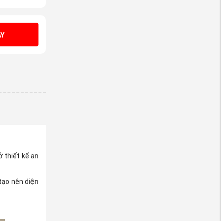
Y
 thiết kế an
 tạo nên diện