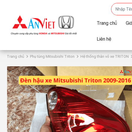
Trang chủ
Giớ
Liên hệ
Trang chủ
Phụ tùng Mitsubishi Triton
Hệ thống thân vỏ xe TRITON