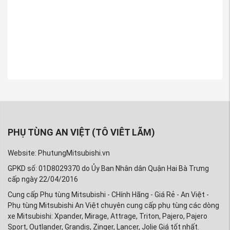
PHỤ TÙNG AN VIỆT (TÔ VIÊT LÃM)
Website: PhutungMitsubishi.vn
GPKD số: 01D8029370 do Ủy Ban Nhân dân Quận Hai Bà Trưng
cấp ngày 22/04/2016
Cung cấp Phụ tùng Mitsubishi - CHính Hãng - Giá Rẻ - An Việt -
Phụ tùng Mitsubishi An Việt chuyên cung cấp phụ tùng các dòng
xe Mitsubishi: Xpander, Mirage, Attrage, Triton, Pajero, Pajero
Sport, Outlander, Grandis, Zinger, Lancer, Jolie Giá tốt nhất.