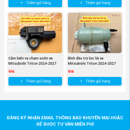
Thêm giỏ hàng
Thêm giỏ hàng
Cảm biến va chạm sườn xe
Bình dầu trợ lực lái xe
Mitsubishi Triton 2024-2027
Mitsubishi Triton 2024-2027
98830A000P
MR995028
Giá:
Giá:
Thêm giỏ hàng
Thêm giỏ hàng
ĐĂNG KÝ NHẬN EMAIL THÔNG BÁO KHUYẾN MẠI HOẶC
ĐỂ ĐƯỢC TƯ VẤN MIỄN PHÍ