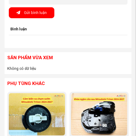
Gửi bình luận
Bình luận
SẢN PHẨM VỪA XEM
Không có dữ liệu
PHỤ TÙNG KHÁC