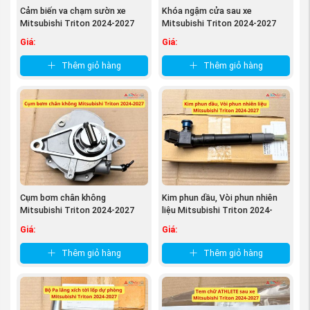
Cảm biến va chạm sườn xe
Khóa ngậm cửa sau xe
Mitsubishi Triton 2024-2027
Mitsubishi Triton 2024-2027
98836A000P
5745A728
Giá:
Giá:
Thêm giỏ hàng
Thêm giỏ hàng
Cụm bơm chân không
Kim phun dầu, Vòi phun nhiên
Mitsubishi Triton 2024-2027
liệu Mitsubishi Triton 2024-
14650A030P
2027 ...
Giá:
Giá:
Thêm giỏ hàng
Thêm giỏ hàng