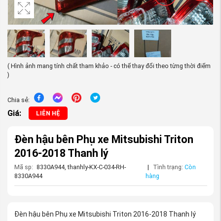
( Hình ảnh mang tính chất tham khảo - có thể thay đổi theo từng thời điểm
)
Chia sẻ:
Giá:
LIÊN HỆ
Đèn hậu bên Phụ xe Mitsubishi Triton
2016-2018 Thanh lý
Mã sp:
8330A944, thanhly-KX-C-034-RH-
|
Tình trạng:
Còn
8330A944
hàng
Đèn hậu bên Phụ xe Mitsubishi Triton 2016-2018 Thanh lý