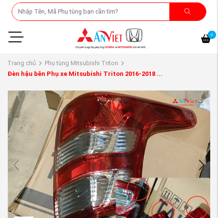
0
Trang chủ
Phụ tùng Mitsubishi Triton
Đèn hậu bên Phụ xe Mitsubishi Triton 2016-2018 ...