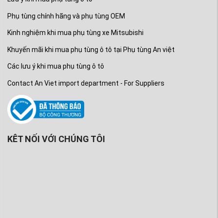
Phụ tùng chính hãng và phụ tùng OEM
Kinh nghiệm khi mua phụ tùng xe Mitsubishi
Khuyến mãi khi mua phụ tùng ô tô tại Phụ tùng An việt
Các lưu ý khi mua phụ tùng ô tô
Contact An Viet import department - For Suppliers
KÊT NỐI VỚI CHÚNG TÔI