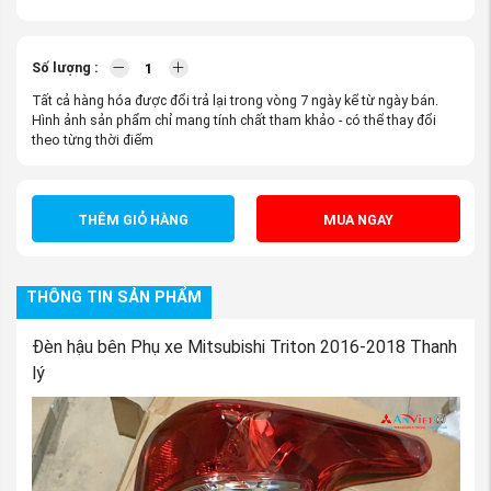
Số lượng :
Tất cả hàng hóa được đổi trả lại trong vòng 7 ngày kể từ ngày bán.
Hình ảnh sản phẩm chỉ mang tính chất tham khảo - có thể thay đổi
theo từng thời điểm
THÊM GIỎ HÀNG
MUA NGAY
THÔNG TIN SẢN PHẨM
Đèn hậu bên Phụ xe Mitsubishi Triton 2016-2018 Thanh
lý