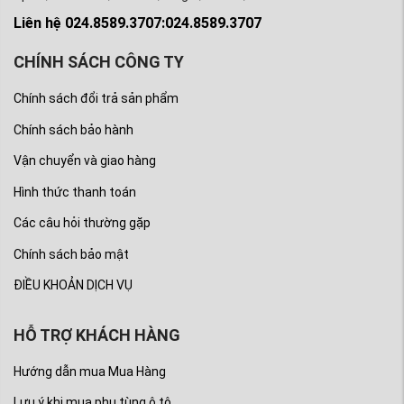
Liên hệ 024.8589.3707:024.8589.3707
CHÍNH SÁCH CÔNG TY
Chính sách đổi trả sản phẩm
Chính sách bảo hành
Vận chuyển và giao hàng
Hình thức thanh toán
Các câu hỏi thường gặp
Chính sách bảo mật
ĐIỀU KHOẢN DỊCH VỤ
HỖ TRỢ KHÁCH HÀNG
Hướng dẫn mua Mua Hàng
Lưu ý khi mua phụ tùng ô tô