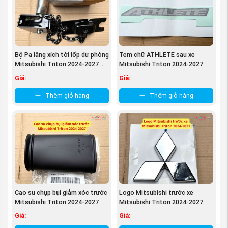
Bộ Pa lăng xích tời lốp dự phòng
Tem chữ ATHLETE sau xe
Mitsubishi Triton 2024-2027 ...
Mitsubishi Triton 2024-2027
79890A050P
Giá:
Giá:
Thêm giỏ hàng
Thêm giỏ hàng
Cao su chụp bụi giảm xóc trước
Logo Mitsubishi trước xe
Mitsubishi Triton 2024-2027
Mitsubishi Triton 2024-2027
54055A000P
79890A000P
Giá:
Giá: