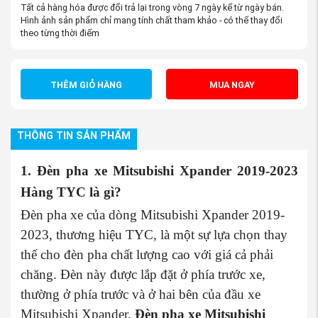
Tất cả hàng hóa được đổi trả lại trong vòng 7 ngày kể từ ngày bán.
Hình ảnh sản phẩm chỉ mang tính chất tham khảo - có thể thay đổi
theo từng thời điểm
THÊM GIỎ HÀNG
MUA NGAY
THÔNG TIN SẢN PHẨM
1. Đèn pha xe Mitsubishi Xpander 2019-2023
Hàng TYC là gì?
Đèn pha xe của dòng Mitsubishi Xpander 2019-
2023, thương hiệu TYC, là một sự lựa chọn thay
thế cho đèn pha chất lượng cao với giá cả phải
chăng. Đèn này được lắp đặt ở phía trước xe,
thường ở phía trước và ở hai bên của đầu xe
Mitsubishi Xpander.
Đèn pha xe Mitsubishi