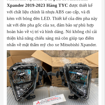
Xpander 2019-2023 Hàng TYC
được thiết kế
với chất liệu chính là nhựa ABS cao cấp, và đi
kèm với bóng đèn LED. Thiết kế của đèn pha này
sát với đèn pha gốc của xe, đảm bảo sự phù hợp
hoàn hảo về vị trí và hình dáng. Nó không chỉ cải
thiện khả năng chiếu sáng mà còn giúp tạo điểm
nhấn về mặt thẩm mỹ cho xe Mitsubishi Xpander.