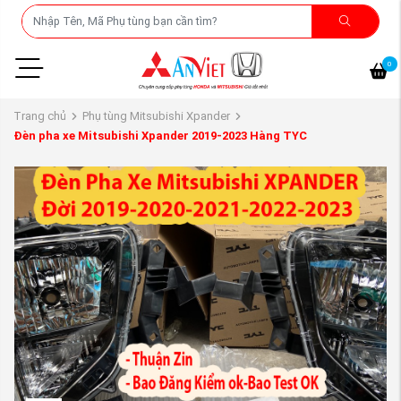
0
Trang chủ
Phụ tùng Mitsubishi Xpander
Đèn pha xe Mitsubishi Xpander 2019-2023 Hàng TYC