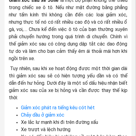
Giảm xóc sau xe Jolie
là một bộ phận không thể thiếu
trong chiếc xe ô tô. Nếu như mặt đường bằng phẳng
như tấm kính thì không cần đến các loại giảm xóc,
nhưng thực tế nó có rất nhiều cao độ và có rất nhiều ổ
gà, voi,…. Chưa kể đến việc ô tô của bạn thường xuyên
phải chuyển hướng trong quá trình di chuyển. Chính vì
thế giảm xóc sau có công dụng dập tắt các dao động
tự do và làm cho bạn cảm thấy êm ái thoải mái hơn khi
ngồi trên xe.
Tuy nhiên, sau khi xe hoạt động được một thời gian dài
thì giảm xóc sau sẽ có hiện tượng yếu dần và có thể
dẫn đến hư hỏng. Dưới đây là một số dấu hiệu nhận biết
giảm xóc sau của xe bị hỏng và cần được thay thế kịp
thời:
Giảm xóc phát ra tiếng kêu cót hét
Chảy dầu ở giảm xóc
Xe lắc lư mạnh khi đi trên đường xấu
Xe trượt và lệch hướng