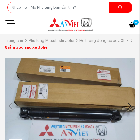
0
Trang chủ
Phụ tùng Mitsubishi Jolie
Hệ thống động cơ xe JOLIE
Giảm xóc sau xe Jolie