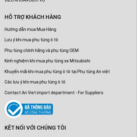
ĐIỀU KHOẢN DỊCH VỤ
HỖ TRỢ KHÁCH HÀNG
Hướng dẫn mua Mua Hàng
Lưu ý khi mua phụ tùng ô tô
Phụ tùng chính hãng và phụ tùng OEM
Kinh nghiệm khi mua phụ tùng xe Mitsubishi
Khuyến mãi khi mua phụ tùng ô tô tại Phụ tùng An việt
Các lưu ý khi mua phụ tùng ô tô
Contact An Viet import department - For Suppliers
KÊT NỐI VỚI CHÚNG TÔI