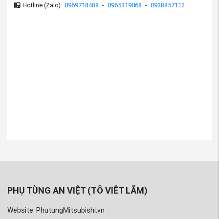
Hotline (Zalo):
0969718488
-
0965319068
-
0938857112
PHỤ TÙNG AN VIỆT (TÔ VIÊT LÃM)
Website: PhutungMitsubishi.vn