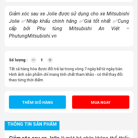
Giảm xóc sau xe Jolie được sử dụng cho xe Mitsubishi
Jolie ✅Nhập khẩu chính hãng ✅Giá tốt nhất ✅Cung
cấp bởi Phụ tùng Mitsubishi An Việt –
PhutungMitsubishi.vn
Số lượng :
Tất cả hàng hóa được đổi trả lại trong vòng 7 ngày kể từ ngày bán.
Hình ảnh sản phẩm chỉ mang tính chất tham khảo - có thể thay đổi
theo từng thời điểm
THÊM GIỎ HÀNG
MUA NGAY
THÔNG TIN SẢN PHẨM