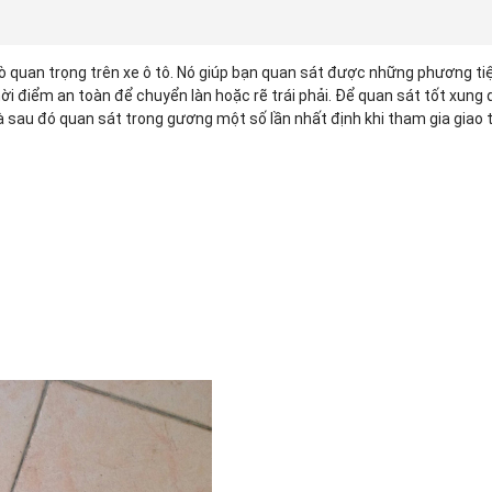
rò quan trọng trên xe ô tô. Nó giúp bạn quan sát được những phương ti
ời điểm an toàn để chuyển làn hoặc rẽ trái phải. Để quan sát tốt xung 
và sau đó quan sát trong gương một số lần nhất định khi tham gia giao 