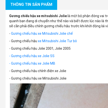
THÔNG TIN SẢN PHẨM
Gương chiếu hậu xe mitsubishi Jolie
là một bộ phận đóng vai t
quanh bạn đang di chuyển như thế nào và biết được lúc nào là th
sẽ cần phải điều chỉnh gương chiếu hậu trước khi khởi động lái 
-
Gương chiếu hậu xe Mitsubishi Jolie chế
- Gương chiếu hậu
xe Mitsubishi Jolie Tur bô
- Gương chiếu hậu Jolie 2001, Jolie 2005
- Gương chiếu hậu xe Jolie SS
- Gương chiếu hậu xe Jolie MB
- Gương chiếu hậu chỉnh điện xe Jolie
- Gương chiệu hậu xe Mitsubishi Jolie