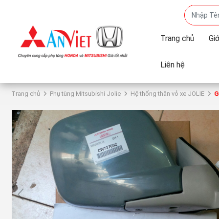
Trang chủ
Giớ
Liên hệ
Trang chủ
Phụ tùng Mitsubishi Jolie
Hệ thống thân vỏ xe JOLIE
G