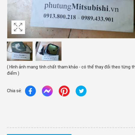
( Hình ảnh mang tính chất tham khảo - có thể thay đổi theo từng t
điểm )
Chia sẻ: