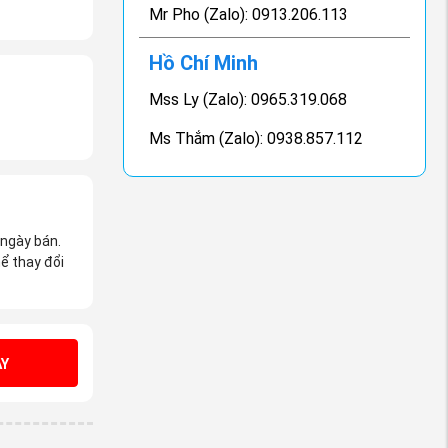
Mr Pho (Zalo): 0913.206.113
Hồ Chí Minh
Mss Ly (Zalo): 0965.319.068
Ms Thắm (Zalo): 0938.857.112
 ngày bán.
ể thay đổi
Y