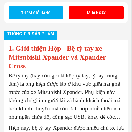
THÊM GIỎ HÀNG
MUA NGAY
THÔNG TIN SẢN PHẨM
1. Giới thiệu Hộp - Bệ tỳ tay xe
Mitsubishi Xpander và Xpander
Cross
Bệ tỳ tay (hay còn gọi là hộp tỳ tay, tỳ tay trung
tâm) là phụ kiện được lắp ở khu vực giữa hai ghế
trước của xe Mitsubishi Xpander. Phụ kiện này
không chỉ giúp người lái và hành khách thoải mái
hơn khi di chuyển mà còn tích hợp nhiều tiện ích
như ngăn chứa đồ, cổng sạc USB, khay để cốc…
Hiện nay, bệ tỳ tay Xpander được nhiều chủ xe lựa