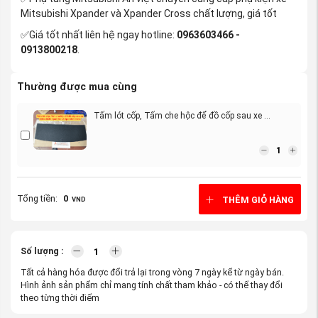
Mitsubishi Xpander và Xpander Cross chất lượng, giá tốt
✅Giá tốt nhất liên hệ ngay hotline:
0963603466 -
0913800218
.
Thường được mua cùng
Tấm lót cốp, Tấm che hộc để đồ cốp sau xe ...
Tổng tiền:
0
THÊM GIỎ HÀNG
VND
Số lượng :
Tất cả hàng hóa được đổi trả lại trong vòng 7 ngày kể từ ngày bán.
Hình ảnh sản phẩm chỉ mang tính chất tham khảo - có thể thay đổi
theo từng thời điểm