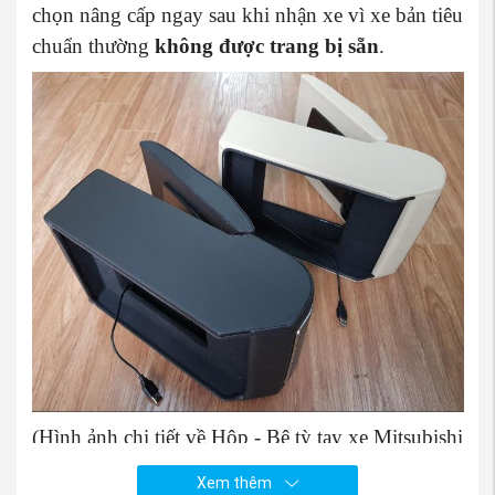
chọn nâng cấp ngay sau khi nhận xe vì xe bản tiêu
chuẩn thường
không được trang bị sẵn
.
(Hình ảnh chi tiết về Hộp - Bệ tỳ tay xe Mitsubishi
Xpander và Xpander Cross, nguồn Phụ tùng
Xem thêm
Mitsubishi An Việt)