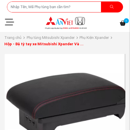
0
Trang chủ
Phụ tùng Mitsubishi Xpander
Phụ Kiện Xpander
Hộp - Bệ tỳ tay xe Mitsubishi Xpander Và ...