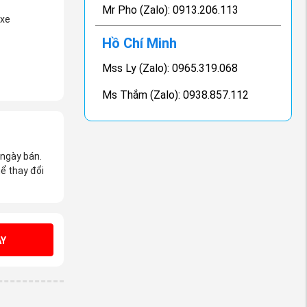
Mr Pho (Zalo): 0913.206.113
 xe
Hồ Chí Minh
Mss Ly (Zalo): 0965.319.068
Ms Thắm (Zalo): 0938.857.112
 ngày bán.
ể thay đổi
Y