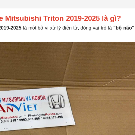
 Mitsubishi Triton 2019-2025 là gì?
 2019-2025
là một bộ vi xử lý điện tử, đóng vai trò là
"bộ não"