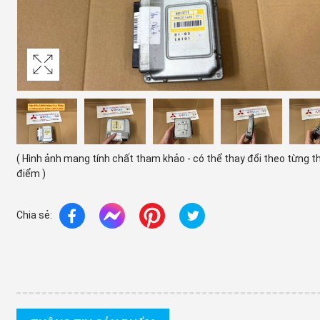
( Hình ảnh mang tính chất tham khảo - có thể thay đổi theo từng t
điểm )
Chia sẻ: