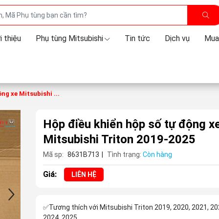
i thiệu
Phụ tùng Mitsubishi
Tin tức
Dịch vụ
Mua
ng xe Mitsubishi ...
Hộp điều khiển hộp số tự động x
Mitsubishi Triton 2019-2025
Mã sp:
8631B713
|
Tình trạng:
Còn hàng
Giá:
LIÊN HỆ
✅Tương thích với Mitsubishi Triton 2019, 2020, 2021, 20
2024. 2025