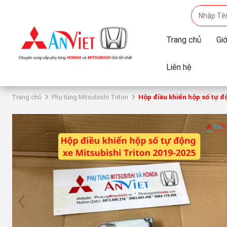
Trang chủ
Giớ
Liên hệ
Trang chủ
Phụ tùng Mitsubishi Triton
Hộp điều khiển hộp số tự độ