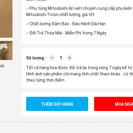
✅Phụ tùng Mitsubishi An việt chuyên cung cấp phụ kiện
Mitsubishi Triton chất lượng, giá tốt
✅Chất lượng Đảm Bảo - Bảo Hành Dài Hạn
✅Đổi Trả Thỏa Mái - Miễn Phí trong 7 Ngày
Số lượng :
hời
Tất cả hàng hóa được đổi trả lại trong vòng 7 ngày kể từ
Hình ảnh sản phẩm chỉ mang tính chất tham khảo - có th
theo từng thời điểm
THÊM GIỎ HÀNG
MUA NGA