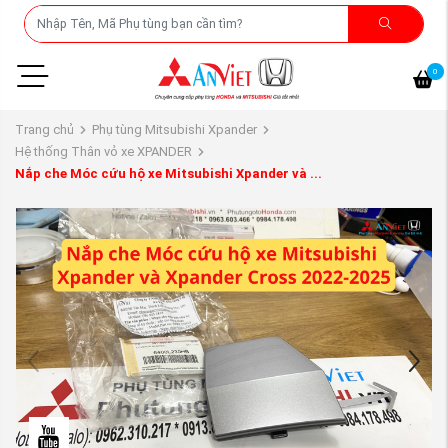
0
Trang chủ
Phụ tùng Mitsubishi Xpander
Hệ thống Thân vỏ xe XPANDER
Nắp che Móc cứu hộ xe Mitsubishi Xpander và ...