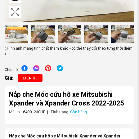
( Hình ảnh mang tính chất tham khảo - có thể thay đổi theo từng thời điểm
)
Chia sẻ:
Giá:
LIÊN HỆ
Nắp che Móc cứu hộ xe Mitsubishi
Xpander và Xpander Cross 2022-2025
Mã sp:
6400L230HB
|
Tình trạng:
Còn hàng
Nắp che Móc cứu hộ xe Mitsubishi Xpander và Xpander