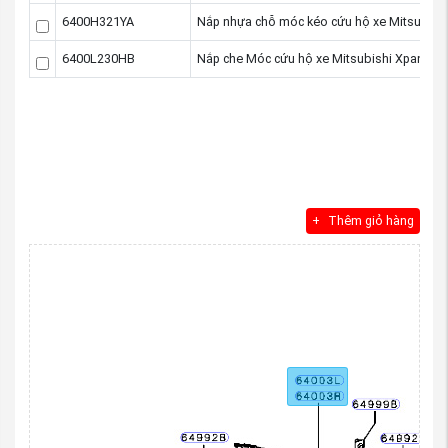
6400H321YA
Nắp nhựa chỗ móc kéo cứu hộ xe Mitsubish
6400L230HB
Nắp che Móc cứu hộ xe Mitsubishi Xpander
Thêm giỏ hàng
2