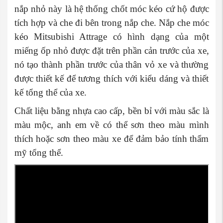
nắp nhỏ này là hệ thống chốt móc kéo cứ hộ được
tích hợp và che đi bên trong nắp che. Nắp che móc
kéo Mitsubishi Attrage có hình dạng của một
miếng ốp nhỏ được đặt trên phần cản trước của xe,
nó tạo thành phần trước của thân vỏ xe và thường
được thiết kế để tương thích với kiểu dáng và thiết
kế tổng thể của xe.
Chất liệu bằng nhựa cao cấp, bền bỉ với màu sắc là
màu mộc, anh em về có thể sơn theo màu mình
thích hoặc sơn theo màu xe để đảm bảo tính thẩm
mỹ tổng thể.