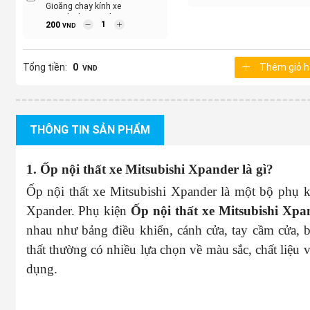
Gioăng chạy kính xe
Mitsubishi Xpander
200
VND
Tổng tiền:
0
Thêm giỏ 
VND
THÔNG TIN SẢN PHẨM
1. Ốp nội thất xe Mitsubishi Xpander là gì?
Ốp nội thất xe Mitsubishi Xpander là một bộ phụ ki
Xpander. Phụ kiện
Ốp nội thất xe Mitsubishi Xp
nhau như bảng điều khiển, cánh cửa, tay cầm cửa, bệ
thất thường có nhiều lựa chọn về màu sắc, chất liệu 
dụng.