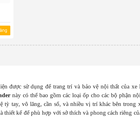
hàng
ện được sử dụng để trang trí và bảo vệ nội thất của xe 
ander
này có thể bao gồm các loại ốp cho các bộ phận nội
 tỳ tay, vô lăng, cần số, và nhiều vị trí khác bên trong 
và thiết kế để phù hợp với sở thích và phong cách riêng c