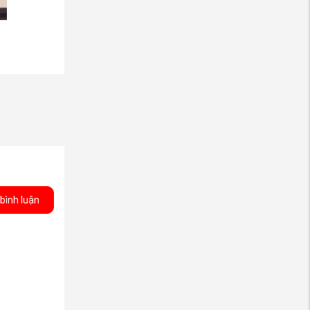
bình luận
 chuyển