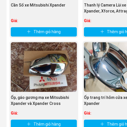
Cần Số xe Mitsubishi Xpander
Thanh lý Camera Lùi xe
Nếu phát hiện thấy bất kỳ dấu hiệu hư hỏng nào của
Xpander, Xforce, Attrage
đảm bảo an toàn và thẩm mỹ cho xe.
Giá:
Giá:
Thêm giỏ hàng
Thêm giỏ 
Ốp, gáo gương mạ xe Mitsubishi
Ốp trang trí hõm cửa xe
Xpander và Xpander Cross
Xpander
Giá:
Giá:
Thêm giỏ hàng
Thêm giỏ 