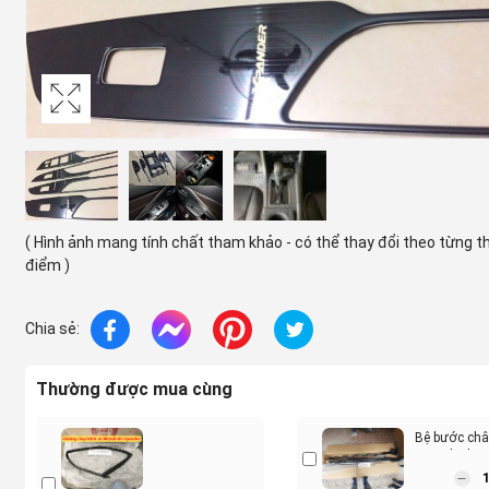
( Hình ảnh mang tính chất tham khảo - có thể thay đổi theo từng t
điểm )
Chia sẻ:
Thường được mua cùng
Bệ bước châ
mitsubishi
Xpander