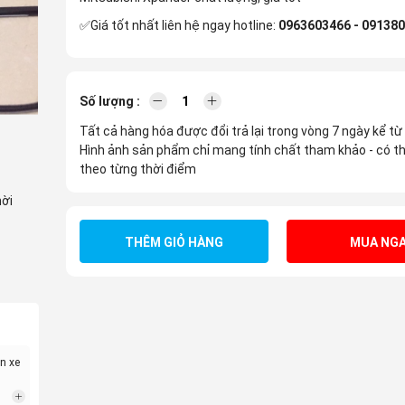
✅Giá tốt nhất liên hệ ngay hotline:
0963603466 - 09138
Số lượng :
Tất cả hàng hóa được đổi trả lại trong vòng 7 ngày kể từ
Hình ảnh sản phẩm chỉ mang tính chất tham khảo - có th
theo từng thời điểm
hời
THÊM GIỎ HÀNG
MUA NGA
n xe