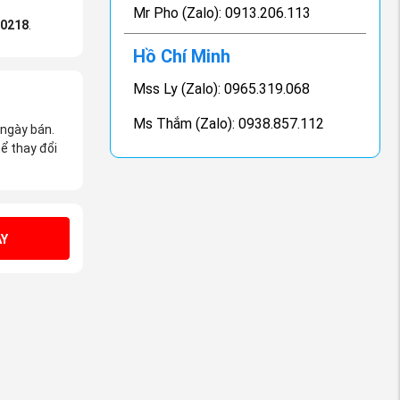
Mr Pho (Zalo): 0913.206.113
00218
.
Hồ Chí Minh
Mss Ly (Zalo): 0965.319.068
Ms Thắm (Zalo): 0938.857.112
 ngày bán.
ể thay đổi
Y