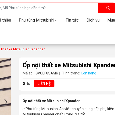
i thiệu
Phụ tùng Mitsubishi
Tin tức
Dịch vụ
Mua
 thất xe Mitsubishi Xpander
Ốp nội thất xe Mitsubishi Xpande
Mã sp:
GVCEF8SAMK
|
Tình trạng:
Còn hàng
Giá:
LIÊN HỆ
Ốp nội thất xe Mitsubishi Xpander
✅Phụ tùng Mitsubishi An việt chuyên cung cấp phụ kiện
Mitsubishi Xpander chất lượng, giá tốt