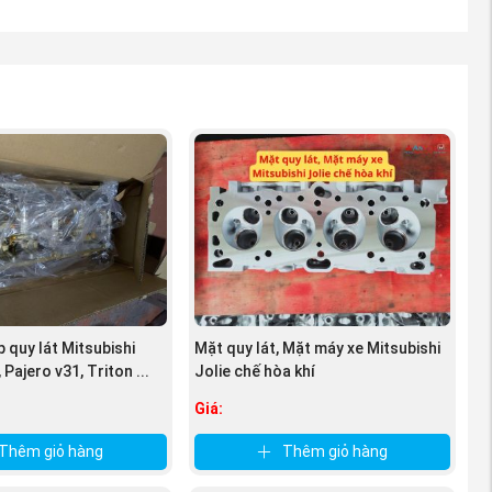
 quy lát Mitsubishi
Mặt quy lát, Mặt máy xe Mitsubishi
, Pajero v31, Triton ...
Jolie chế hòa khí
Giá:
Thêm giỏ hàng
Thêm giỏ hàng