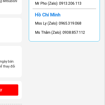
g Mitsubishi
Mr Pho (Zalo): 0913.206.113
Hồ Chí Minh
Mss Ly (Zalo): 0965.319.068
Ms Thắm (Zalo): 0938.857.112
 ngày bán.
ể thay đổi
Y