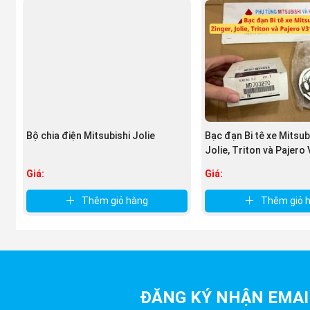
Bộ chia điện Mitsubishi Jolie
Bạc đạn Bi tê xe Mitsubi
Jolie, Triton và Pajero V
Giá:
Giá:
Thêm giỏ hàng
Thêm giỏ 
ĐĂNG KÝ NHẬN EMAI