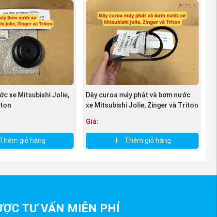
c xe Mitsubishi Jolie,
Dây curoa máy phát và bơm nước
iton
xe Mitsubishi Jolie, Zinger và Triton
Giá:
Thêm giỏ hàng
Thêm giỏ hàng
ỢC TƯ VẤN MIỄN PHÍ