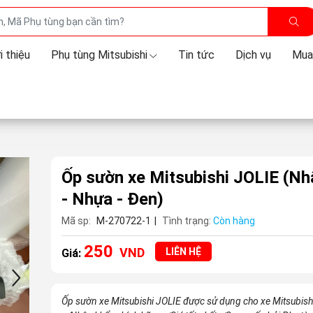
i thiệu
Phụ tùng Mitsubishi
Tin tức
Dịch vụ
Mua
Ốp sườn xe Mitsubishi JOLIE
(Nh
- Nhựa - Đen)
Mã sp:
M-270722-1
|
Tình trạng:
Còn hàng
250
VND
LIÊN HỆ
Giá:
Ốp sườn xe Mitsubishi JOLIE được sử dụng cho xe Mitsubish