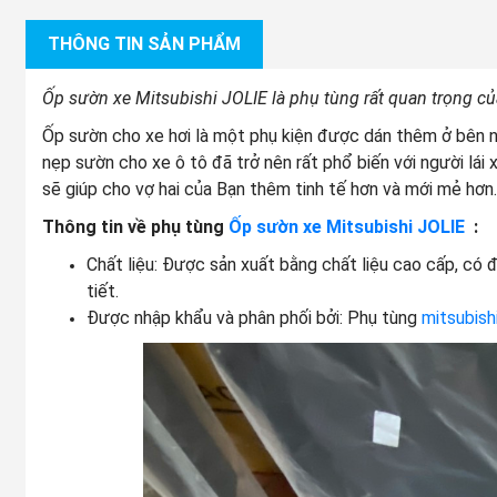
THÔNG TIN SẢN PHẨM
Ốp sườn xe Mitsubishi JOLIE là phụ tùng rất quan trọng củ
Ốp sườn cho xe hơi là một phụ kiện được dán thêm ở bên ng
nẹp sườn cho xe ô tô đã trở nên rất phổ biến với người lái
sẽ giúp cho vợ hai của Bạn thêm tinh tế hơn và mới mẻ hơn.
Thông tin về phụ tùng
Ốp sườn xe Mitsubishi JOLIE
:
Chất liệu: Được sản xuất bằng chất liệu cao cấp, có 
tiết.
Được nhập khẩu và phân phối bởi: Phụ tùng
mitsubish