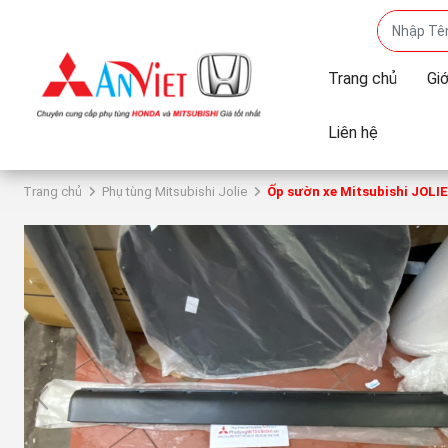
Trang chủ
Giớ
Liên hệ
Trang chủ
Phụ tùng Mitsubishi Jolie
Ốp sườn xe Mitsubishi JOLIE