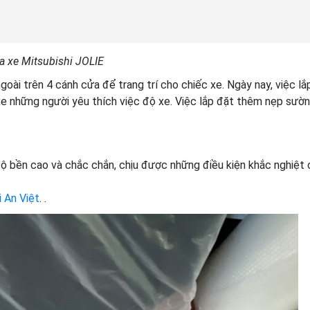
a xe Mitsubishi JOLIE
oài trên 4 cánh cửa để trang trí cho chiếc xe. Ngày nay, việc l
 xe những người yêu thích việc độ xe. Việc lắp đặt thêm nẹp sườn
độ bền cao và chắc chắn, chịu được những điều kiện khắc nghiệt 
i An Việt
. .