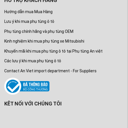
HỖ TRỢ KHÁCH HÀNG
Hướng dẫn mua Mua Hàng
Lưu ý khi mua phụ tùng ô tô
Phụ tùng chính hãng và phụ tùng OEM
Kinh nghiệm khi mua phụ tùng xe Mitsubishi
Khuyến mãi khi mua phụ tùng ô tô tại Phụ tùng An việt
Các lưu ý khi mua phụ tùng ô tô
Contact An Viet import department - For Suppliers
KÊT NỐI VỚI CHÚNG TÔI