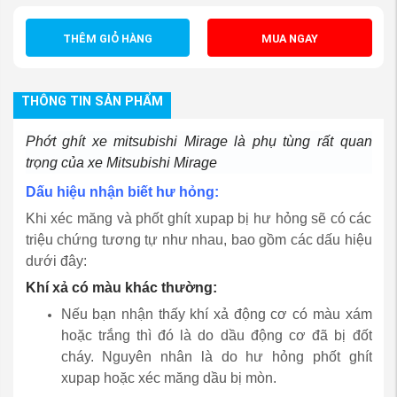
THÊM GIỎ HÀNG
MUA NGAY
THÔNG TIN SẢN PHẨM
Phớt ghít xe mitsubishi Mirage là phụ tùng rất quan
trọng của xe Mitsubishi Mirage
Dấu hiệu nhận biết hư hỏng:
Khi xéc măng và phốt ghít xupap bị hư hỏng sẽ có các
triệu chứng tương tự như nhau, bao gồm các dấu hiệu
dưới đây:
Khí xả có màu khác thường:
Nếu bạn nhận thấy khí xả động cơ có màu xám
hoặc trắng thì đó là do dầu động cơ đã bị đốt
cháy. Nguyên nhân là do hư hỏng phốt ghít
xupap hoặc xéc măng dầu bị mòn.