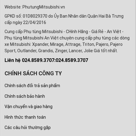
Website: PhutungMitsubishi.vn
GPKD số: 01D8029370 do Ủy Ban Nhân dân Quận Hai Bà Trưng
cấp ngày 22/04/2016
Cung cấp Phụ tùng Mitsubishi - CHính Hãng - Giá Rẻ - An Việt -
Phụ tùng Mitsubishi An Việt chuyên cung cấp phụ tùng các dòng
xe Mitsubishi: Xpander, Mirage, Attrage, Triton, Pajero, Pajero
Sport, Outlander, Grandis, Zinger, Lancer, Jolie Giá tốt nhất.
Liên hệ 024.8589.3707:024.8589.3707
CHÍNH SÁCH CÔNG TY
Chính sách đổi trả sản phẩm
Chính sách bảo hành
Vận chuyển và giao hàng
Hình thức thanh toán
Các câu hỏi thường gặp