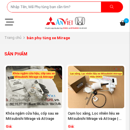
0
Trang chủ
bán phụ tùng xe Mirage
SẢN PHẨM
Khóa ngậm cửa hậu, cốp sau xe
Cụm lọc xăng, Lọc nhiên liệu xe
Mitsubishi Mirage và Attrage
Mitsubishi Mirage và Attrage | ...
Giá:
Giá: