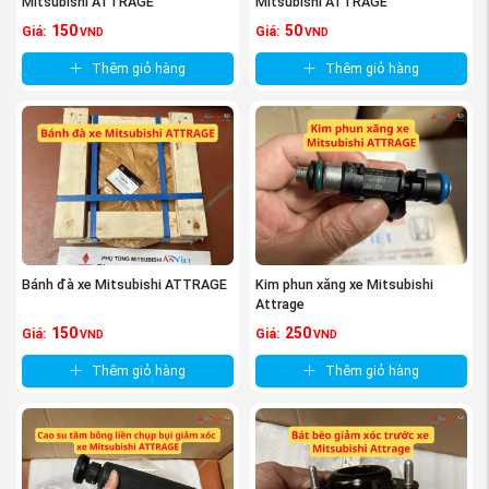
Mitsubishi ATTRAGE
Mitsubishi ATTRAGE
150
50
Giá:
Giá:
VND
VND
Thêm giỏ hàng
Thêm giỏ hàng
Bánh đà xe Mitsubishi ATTRAGE
Kim phun xăng xe Mitsubishi
Attrage
150
250
Giá:
Giá:
VND
VND
Thêm giỏ hàng
Thêm giỏ hàng