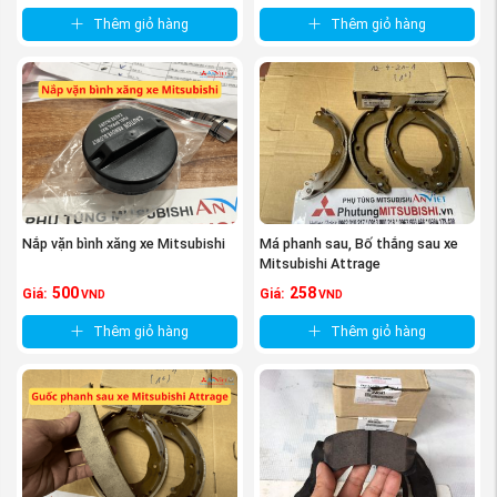
Thêm giỏ hàng
Thêm giỏ hàng
Nắp vặn bình xăng xe Mitsubishi
Má phanh sau, Bố thắng sau xe
Mitsubishi Attrage
500
258
Giá:
Giá:
VND
VND
Thêm giỏ hàng
Thêm giỏ hàng