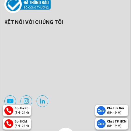
KÊT NỐI VỚI CHÚNG TÔI
Gọi Hà Nội
Chát Hà Nội
Zalo
(8H - 24H)
(8H - 24H)
Gọi HCM
Chát TP. HCM
Zalo
(8H - 24H)
(8H - 24H)