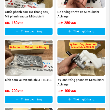
Guốc phanh sau, Bố thắng sau,
Bố thắng trước xe Mitsubishi
Má phanh sau xe Mitsubishi
Attrage
Attrage
180
280
Giá:
Giá:
VND
VND
Thêm giỏ hàng
Thêm giỏ hàng
Xích cam xe Mitsubishi ATTRAGE
Xy lanh tổng phanh xe Mitsubishi
Attrage
200
100
Giá:
Giá:
VND
VND
Thêm giỏ hàng
Thêm giỏ hàng