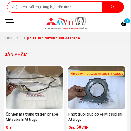
0
Trang chủ
phụ tùng Mitsubishi Attrage
SẢN PHẨM
Ốp viền mạ trang trí đèn pha xe
Phớt đuôi trục cơ xe Mitsubishi
Mitsubishi Attrage
Attrage
60
Giá:
Giá:
VND