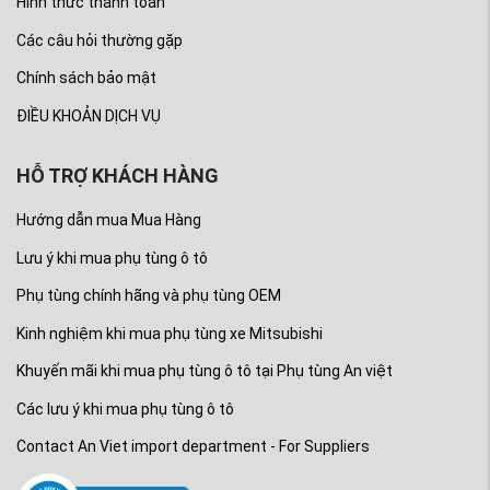
Hình thức thanh toán
Các câu hỏi thường gặp
Chính sách bảo mật
ĐIỀU KHOẢN DỊCH VỤ
HỖ TRỢ KHÁCH HÀNG
Hướng dẫn mua Mua Hàng
Lưu ý khi mua phụ tùng ô tô
Phụ tùng chính hãng và phụ tùng OEM
Kinh nghiệm khi mua phụ tùng xe Mitsubishi
Khuyến mãi khi mua phụ tùng ô tô tại Phụ tùng An việt
Các lưu ý khi mua phụ tùng ô tô
Contact An Viet import department - For Suppliers