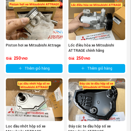
Piston hơi xe Mitsubishi Attrage
Lốc điều hòa xe Mitsubishi
ATTRAGE chính hãng
250
250
Giá:
Giá:
VND
VND
Thêm giỏ hàng
Thêm giỏ hàng
Lọc dầu nhớt hộp số xe
Đáy các te dầu hộp số xe