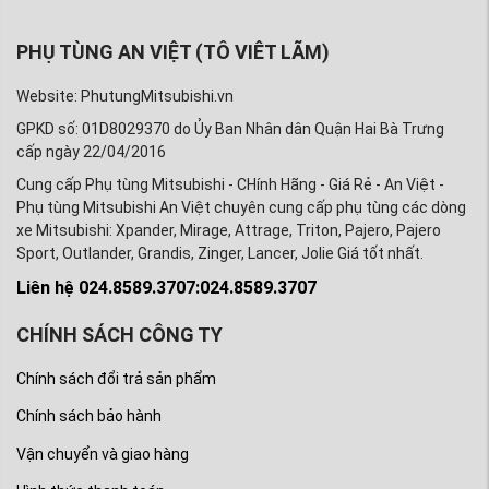
PHỤ TÙNG AN VIỆT (TÔ VIÊT LÃM)
Website: PhutungMitsubishi.vn
GPKD số: 01D8029370 do Ủy Ban Nhân dân Quận Hai Bà Trưng
cấp ngày 22/04/2016
Cung cấp Phụ tùng Mitsubishi - CHính Hãng - Giá Rẻ - An Việt -
Phụ tùng Mitsubishi An Việt chuyên cung cấp phụ tùng các dòng
xe Mitsubishi: Xpander, Mirage, Attrage, Triton, Pajero, Pajero
Sport, Outlander, Grandis, Zinger, Lancer, Jolie Giá tốt nhất.
Liên hệ 024.8589.3707:024.8589.3707
CHÍNH SÁCH CÔNG TY
Chính sách đổi trả sản phẩm
Chính sách bảo hành
Vận chuyển và giao hàng