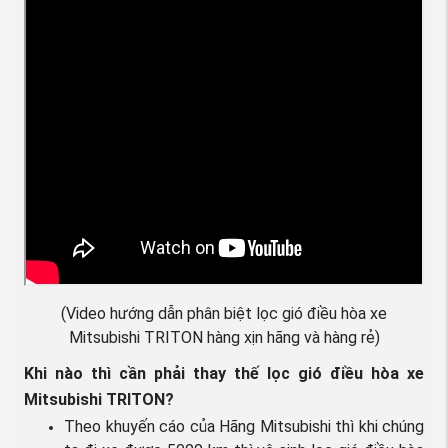
(Video hướng dẫn phân biệt lọc gió điều hòa xe
Mitsubishi TRITON hàng xịn hãng và hàng rẻ)
Khi nào thì cần phải thay thế lọc gió điều hòa xe
Mitsubishi TRITON?
Theo khuyến cáo của Hãng Mitsubishi thì khi chúng