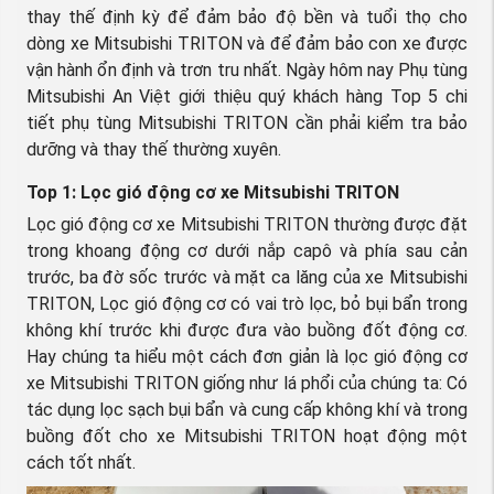
thay thế định kỳ để đảm bảo độ bền và tuổi thọ cho
dòng xe Mitsubishi TRITON và để đảm bảo con xe được
vận hành ổn định và trơn tru nhất. Ngày hôm nay Phụ tùng
Mitsubishi An Việt giới thiệu quý khách hàng Top 5 chi
tiết phụ tùng Mitsubishi TRITON cần phải kiểm tra bảo
dưỡng và thay thế thường xuyên.
Top 1: Lọc gió động cơ xe Mitsubishi TRITON
Lọc gió động cơ xe Mitsubishi TRITON
thường được đặt
trong khoang động cơ dưới nắp capô và phía sau cản
trước, ba đờ sốc trước và mặt ca lăng của xe Mitsubishi
TRITON, Lọc gió động cơ có vai trò lọc, bỏ bụi bẩn trong
không khí trước khi được đưa vào buồng đốt động cơ.
Hay chúng ta hiểu một cách đơn giản là lọc gió động cơ
xe Mitsubishi TRITON giống như lá phổi của chúng ta: Có
tác dụng lọc sạch bụi bẩn và cung cấp không khí và trong
buồng đốt cho xe Mitsubishi TRITON hoạt động một
cách tốt nhất.