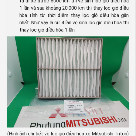
ta đi xe được 5000 km thì vệ sinh lọc gió điều hòa
1 lần và sau khoảng 20.000 km thì thay lọc gió điều
hòa tính từ thời điểm thay lọc gió điều hòa gần
nhất. Như vậy là cứ 4 lần vệ sinh lọc gió điều hòa thì
thay lọc gió điều hòa 1 lần.
(Hình ảnh chi tiết về lọc gió điều hòa xe Mitsubishi Triton)