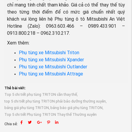
chỉ mang tính chất tham khảo. Giá cả có thể thay thế tùy
theo từng thời điểm để có mức giá chuẩn nhất quý
khách vui lòng liên hệ Phụ tùng ô tô Mitsubishi An Việt
Hotline (Zalo): 0963.603.466 – 0989.433.901 –
0913.800.218 – 0962.310.217.
Xem thêm:
Phụ tùng xe Mitsubishi Triton
Phụ tùng xe Mitsubishi Xpander
Phu tùng xe Mitsubishi Outlander
Phụ tùng xe Mitsubishi Attrage
Thẻ bài viết:
Top 5 chi tiết phụ tùng TRITON cần thay thế,
top 5 chi tiết phụ tùng TRITON phải bảo dưỡng thường xuyên,
bảng giá phụ tùng TRITON,
bảng báo giá phụ tùng TRITON,
Top 5 chi tiết Phụ tùng TRITON Thay thế Thường xuyên
Chia sẻ: