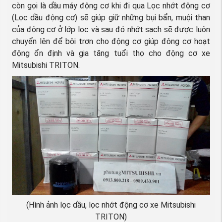
còn gọi là dầu máy động cơ khi đi qua Lọc nhớt động cơ
(Lọc dầu động cơ) sẽ giúp giữ những bụi bẩn, muội than
của động cơ ở lớp lọc và sau đó nhớt sạch sẽ được luôn
chuyển lên để bôi trơn cho động cơ giúp đông cơ hoạt
động ổn định và gia tăng tuổi thọ cho động cơ xe
Mitsubishi TRITON.
(Hình ảnh lọc dầu, lọc nhớt động cơ xe Mitsubishi
TRITON)