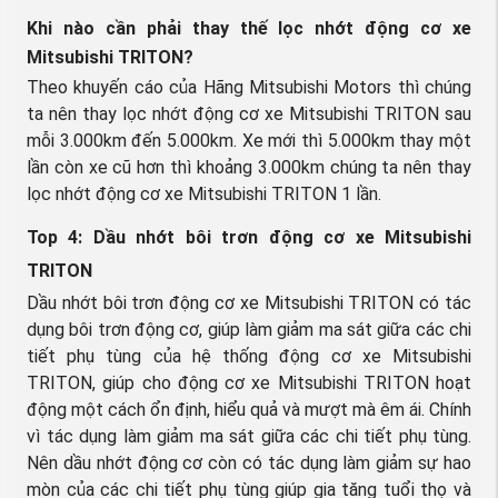
Khi nào cần phải thay thế lọc nhớt động cơ xe
Mitsubishi TRITON?
Theo khuyến cáo của Hãng Mitsubishi Motors thì chúng
ta nên thay lọc nhớt động cơ xe Mitsubishi TRITON sau
mỗi 3.000km đến 5.000km. Xe mới thì 5.000km thay một
lần còn xe cũ hơn thì khoảng 3.000km chúng ta nên thay
lọc nhớt động cơ xe Mitsubishi TRITON 1 lần.
Top 4: Dầu nhớt bôi trơn động cơ xe Mitsubishi
TRITON
Dầu nhớt bôi trơn động cơ xe Mitsubishi TRITON có tác
dụng bôi trơn động cơ, giúp làm giảm ma sát giữa các chi
tiết phụ tùng của hệ thống động cơ xe Mitsubishi
TRITON, giúp cho động cơ xe Mitsubishi TRITON hoạt
động một cách ổn định, hiểu quả và mượt mà êm ái. Chính
vì tác dụng làm giảm ma sát giữa các chi tiết phụ tùng.
Nên dầu nhớt động cơ còn có tác dụng làm giảm sự hao
mòn của các chi tiết phụ tùng giúp gia tăng tuổi thọ và