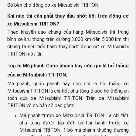
độ bền cho động cơ xe Mitsubishi TRITON.
Khi nào thì cần phải thay dầu nhớt bôi trơn động cơ
xe Mitsubishi TRITON?
Theo khuyến cáo chung của hãng Mitsubishi thì trung
bình xe lưu thông trên đường 3.000 km đến 5.000 km thì
chúng ta nên tiến hành thay nhớt động cơ xe Mitsubishi
TRITON một lần.
Top 5: Má phanh Guốc phanh hay còn gọi là bố thắng
của xe Mitsubishi TRITON.
Má phanh, guốc phanh hay còn gọi là bố thắng xe
Mitsubishi TRITON là chi tiết phụ tùng thuộc hệ thống an
toàn của xe Mitsubishi TRITON. Trên xe Mitsubishi
TRITON về cơ bản sẽ bao gồm:
Má phanh trước xe Mitsubishi TRITON: Là chi tiết
phụ tùng được lắp đặt tại hai bánh trước xe
Mitsubishi TRITON. 1 bộ má phanh thuông thường