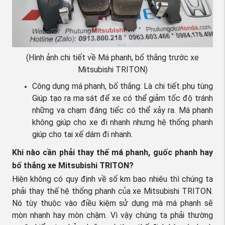
(Hình ảnh chi tiết về Má phanh, bố thắng trước xe
Mitsubishi TRITON)
Công dụng má phanh, bố thắng: Là chi tiết phụ tùng
Giúp tạo ra ma sát để xe có thể giảm tốc độ tránh
những va chạm đáng tiếc có thể xảy ra. Má phanh
không giúp cho xe đi nhanh nhưng hệ thống phanh
giúp cho tai xế dám đi nhanh.
Khi nào cần phải thay thế má phanh, guốc phanh hay
bố thắng xe Mitsubishi TRITON?
Hiện không có quy định về số km bao nhiêu thì chúng ta
phải thay thế hệ thống phanh của xe Mitsubishi TRITON.
Nó tùy thuộc vào điều kiệm sử dụng mà má phanh sẽ
mòn nhanh hay mòn chậm. Vì vậy chúng ta phải thường