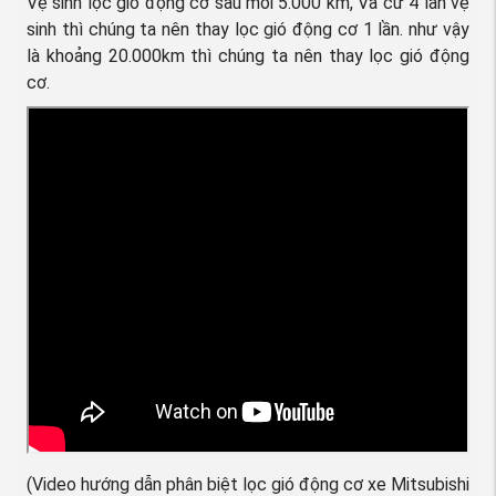
Vệ sinh lọc gió động cơ sau mỗi 5.000 km, Và cứ 4 lần vệ
sinh thì chúng ta nên thay lọc gió động cơ 1 lần. như vậy
là khoảng 20.000km thì chúng ta nên thay lọc gió động
cơ.
(Video hướng dẫn phân biệt lọc gió động cơ xe Mitsubishi