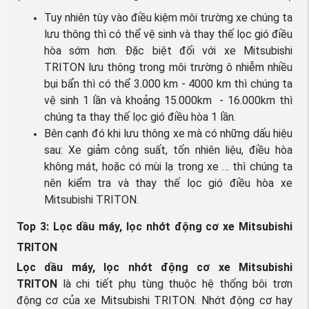
Tuy nhiên tùy vào điều kiệm môi trường xe chúng ta
lưu thông thì có thể vệ sinh và thay thế lọc gió điều
hòa sớm hơn. Đặc biệt đối với xe Mitsubishi
TRITON lưu thông trong môi trường ô nhiễm nhiều
bụi bẩn thì có thể 3.000 km - 4000 km thì chúng ta
vệ sinh 1 lần và khoảng 15.000km - 16.000km thì
chúng ta thay thế lọc gió điều hòa 1 lần.
Bên cạnh đó khi lưu thông xe mà có những dấu hiệu
sau: Xe giảm công suất, tốn nhiên liệu, điều hòa
không mát, hoặc có mùi lạ trong xe … thì chúng ta
nên kiểm tra và thay thế lọc gió điều hòa xe
Mitsubishi TRITON.
Top 3: Lọc dầu máy, lọc nhớt động cơ xe Mitsubishi
TRITON
Lọc dầu máy, lọc nhớt động cơ xe Mitsubishi
TRITON
là chi tiết phụ tùng thuộc hệ thống bôi trơn
động cơ của xe Mitsubishi TRITON. Nhớt động cơ hay