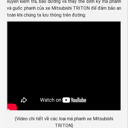
xuyên kiểm tra, bảo dưỡng và thay thế định kỳ má phanh
và guốc phanh của xe Mitsubishi TRITON để đảm bảo an
toàn khi chúng ta lưu thông trên đường.
(Video chi tiết về các loại má phanh xe Mitsubishi
TRITON)