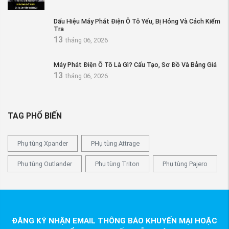
Dấu Hiệu Máy Phát Điện Ô Tô Yếu, Bị Hỏng Và Cách Kiểm
Tra
13
tháng 06, 2026
Máy Phát Điện Ô Tô Là Gì? Cấu Tạo, Sơ Đồ Và Bảng Giá
13
tháng 06, 2026
TAG PHỔ BIẾN
Phụ tùng Xpander
PHụ tùng Attrage
Phụ tùng Outlander
Phụ tùng Triton
Phụ tùng Pajero
ĐĂNG KÝ NHẬN EMAIL THÔNG BÁO KHUYẾN MẠI HOẶC