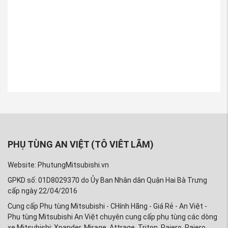
PHỤ TÙNG AN VIỆT (TÔ VIÊT LÃM)
Website: PhutungMitsubishi.vn
GPKD số: 01D8029370 do Ủy Ban Nhân dân Quận Hai Bà Trưng
cấp ngày 22/04/2016
Cung cấp Phụ tùng Mitsubishi - CHính Hãng - Giá Rẻ - An Việt -
Phụ tùng Mitsubishi An Việt chuyên cung cấp phụ tùng các dòng
xe Mitsubishi: Xpander, Mirage, Attrage, Triton, Pajero, Pajero