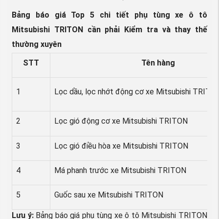
Bảng báo giá Top 5 chi tiết phụ tùng xe ô tô
Mitsubishi TRITON cần phải Kiểm tra và thay thế
thường xuyên
STT
Tên hàng
1
Lọc dầu, lọc nhớt động cơ xe Mitsubishi TRIT
2
Lọc gió động cơ xe Mitsubishi TRITON
3
Lọc gió điều hòa xe Mitsubishi TRITON
4
Má phanh trước xe Mitsubishi TRITON
5
Guốc sau xe Mitsubishi TRITON
Lưu ý:
Bảng báo giá phụ tùng xe ô tô Mitsubishi TRITON