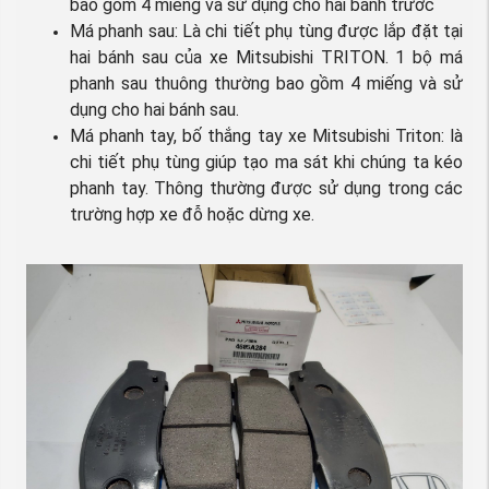
bao gồm 4 miếng và sử dụng cho hai bánh trước
Má phanh sau: Là chi tiết phụ tùng được lắp đặt tại
hai bánh sau của xe Mitsubishi TRITON. 1 bộ má
phanh sau thuông thường bao gồm 4 miếng và sử
dụng cho hai bánh sau.
Má phanh tay, bố thắng tay xe Mitsubishi Triton: là
chi tiết phụ tùng giúp tạo ma sát khi chúng ta kéo
phanh tay. Thông thường được sử dụng trong các
trường hợp xe đỗ hoặc dừng xe.