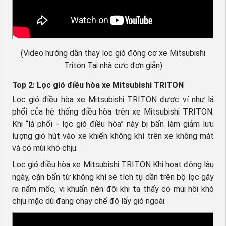
(Video hướng dẫn thay lọc gió động cơ xe Mitsubishi
Triton Tại nhà cực đơn giản)
Top 2: Lọc gió điều hòa xe Mitsubishi TRITON
Lọc gió điều hòa xe Mitsubishi TRITON được ví như lá
phổi của hệ thống điều hòa trên xe Mitsubishi TRITON.
Khi “lá phổi - lọc gió điều hòa” này bị bẩn làm giảm lưu
lượng gió hút vào xe khiến không khí trên xe không mát
và có mùi khó chịu.
Lọc gió điều hòa xe Mitsubishi TRITON Khi hoạt động lâu
ngày, cặn bẩn từ không khí sẽ tích tụ dần trên bộ lọc gây
ra nấm mốc, vi khuẩn nên đôi khi ta thấy có mùi hôi khó
chịu mặc dù đang chạy chế độ lấy gió ngoài.