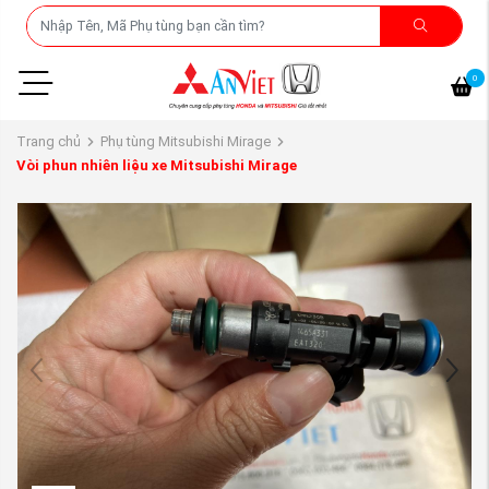
0
Trang chủ
Phụ tùng Mitsubishi Mirage
Vòi phun nhiên liệu xe Mitsubishi Mirage