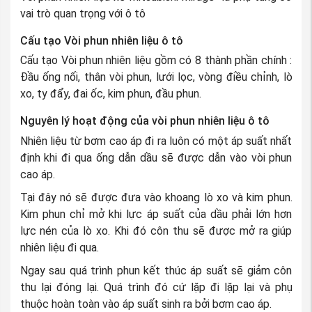
vai trò quan trọng với ô tô
Cấu tạo Vòi phun nhiên liệu ô tô
Cấu tạo Vòi phun nhiên liệu gồm có 8 thành phần chính :
Đầu ống nối, thân vòi phun, lưới lọc, vòng điều chỉnh, lò
xo, ty đẩy, đai ốc, kim phun, đầu phun.
Nguyên lý hoạt động của vòi phun nhiên liệu ô tô
Nhiên liệu từ bơm cao áp đi ra luôn có một áp suất nhất
định khi đi qua ống dẫn dầu sẽ được dẫn vào vòi phun
cao áp.
Tại đây nó sẽ được đưa vào khoang lò xo và kim phun.
Kim phun chỉ mở khi lực áp suất của dầu phải lớn hơn
lực nén của lò xo. Khi đó côn thu sẽ được mở ra giúp
nhiên liệu đi qua.
Ngay sau quá trình phun kết thúc áp suất sẽ giảm côn
thu lại đóng lại. Quá trình đó cứ lặp đi lặp lại và phụ
thuộc hoàn toàn vào áp suất sinh ra bởi bơm cao áp.