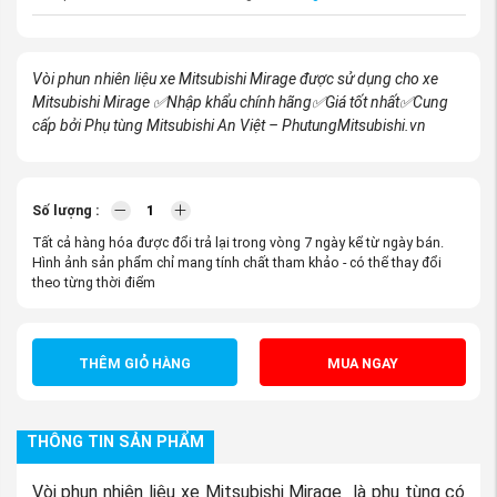
Vòi phun nhiên liệu xe Mitsubishi Mirage được sử dụng cho xe
Mitsubishi Mirage
✅Nhập khẩu chính hãng
✅Giá tốt nhất
✅Cung
cấp bởi Phụ tùng Mitsubishi An Việt – PhutungMitsubishi.vn
Số lượng :
Tất cả hàng hóa được đổi trả lại trong vòng 7 ngày kể từ ngày bán.
Hình ảnh sản phẩm chỉ mang tính chất tham khảo - có thể thay đổi
theo từng thời điểm
THÊM GIỎ HÀNG
MUA NGAY
THÔNG TIN SẢN PHẨM
Vòi phun nhiên liệu xe Mitsubishi Mirage là phụ tùng có