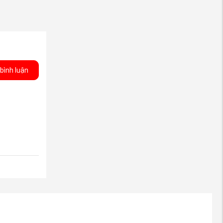
bình luận
xe Mirage