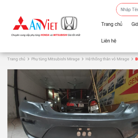
Trang chủ
Giớ
Liên hệ
Trang chủ
Phụ tùng Mitsubishi Mirage
Hệ thống thân vỏ Mirage
B