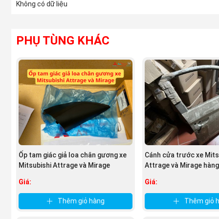
Không có dữ liệu
PHỤ TÙNG KHÁC
Ốp tam giác giả loa chân gương xe
Cánh cửa trước xe Mits
Mitsubishi Attrage và Mirage
Attrage và Mirage hàng
Bãi
Giá:
Giá:
Thêm giỏ hàng
Thêm giỏ 