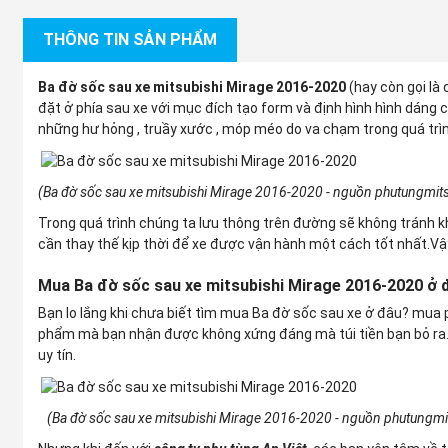
THÔNG TIN SẢN PHẨM
Ba đờ sốc sau xe mitsubishi Mirage 2016-2020
(hay còn gọi là
đặt ở phía sau xe với mục đích tạo form và định hình hình dáng 
những hư hỏng , truầy xước , móp méo do va chạm trong quá trì
(Ba đờ sốc sau xe mitsubishi Mirage 2016-2020 - nguồn phutungmits
Trong quá trình chúng ta lưu thông trên đường sẽ không tránh
cần thay thế kịp thời để xe được vận hành một cách tốt nhất.Vậy
Mua Ba đờ sốc sau xe mitsubishi Mirage 2016-2020 ở
Bạn lo lắng khi chưa biết tìm mua Ba đờ sốc sau xe ở đâu? mua 
phẩm mà bạn nhận được không xứng đáng mà túi tiền bạn bỏ ra. 
uy tín.
(Ba đờ sốc sau xe mitsubishi Mirage 2016-2020 - nguồn phutungmit