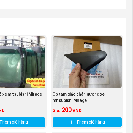
ó xe mitsubishi Mirage
Ốp tam giác chân gương xe
mitsubishi Mirage
200
ND
VND
Giá:
Thêm giỏ hàng
Thêm giỏ hàng