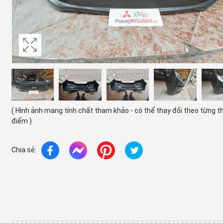
( Hình ảnh mang tính chất tham khảo - có thể thay đổi theo từng t
điểm )
Chia sẻ: