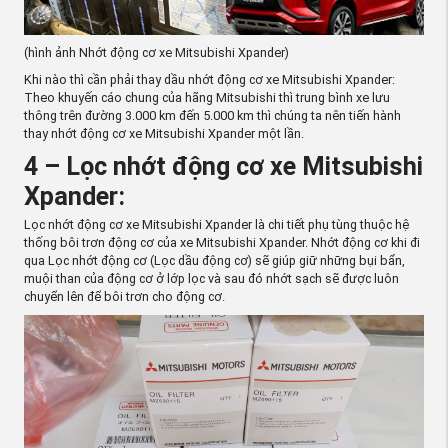
(hình ảnh Nhớt động cơ xe Mitsubishi Xpander)
Khi nào thì cần phải thay dầu nhớt động cơ xe Mitsubishi Xpander:
Theo khuyến cáo chung của hãng Mitsubishi thì trung bình xe lưu
thông trên đường 3.000 km đến 5.000 km thì chúng ta nên tiến hành
thay nhớt động cơ xe Mitsubishi Xpander một lần.
4 – Lọc nhớt động cơ xe Mitsubishi
Xpander:
Lọc nhớt động cơ xe Mitsubishi Xpander là chi tiết phụ tùng thuộc hệ
thống bôi trơn động cơ của xe Mitsubishi Xpander. Nhớt động cơ khi đi
qua Lọc nhớt động cơ (Lọc dầu động cơ) sẽ giúp giữ những bụi bẩn,
muội than của động cơ ở lớp lọc và sau đó nhớt sạch sẽ được luôn
chuyển lên để bôi trơn cho động cơ.