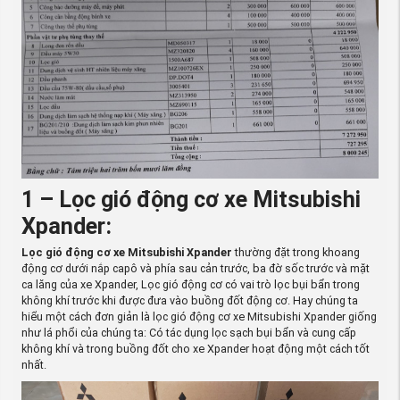
1 – Lọc gió động cơ xe Mitsubishi
Xpander:
Lọc gió động cơ xe Mitsubishi Xpander
thường đặt trong khoang
động cơ dưới nắp capô và phía sau cản trước, ba đờ sốc trước và mặt
ca lăng của xe Xpander, Lọc gió động cơ có vai trò lọc bụi bẩn trong
không khí trước khi được đưa vào buồng đốt động cơ. Hay chúng ta
hiểu một cách đơn giản là lọc gió động cơ xe Mitsubishi Xpander giống
như lá phổi của chúng ta: Có tác dụng lọc sạch bụi bẩn và cung cấp
không khí và trong buồng đốt cho xe Xpander hoạt động một cách tốt
nhất.