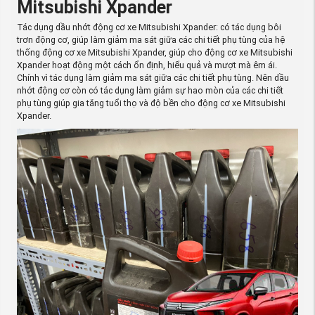
Mitsubishi Xpander
Tác dụng dầu nhớt động cơ xe Mitsubishi Xpander: có tác dụng bôi
trơn động cơ, giúp làm giảm ma sát giữa các chi tiết phụ tùng của hệ
thống động cơ xe Mitsubishi Xpander, giúp cho động cơ xe Mitsubishi
Xpander hoạt động một cách ổn định, hiểu quả và mượt mà êm ái.
Chính vì tác dụng làm giảm ma sát giữa các chi tiết phụ tùng. Nên dầu
nhớt động cơ còn có tác dụng làm giảm sự hao mòn của các chi tiết
phụ tùng giúp gia tăng tuổi thọ và độ bền cho động cơ xe Mitsubishi
Xpander.