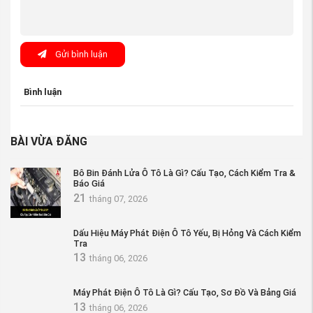
Gửi bình luận
Bình luận
BÀI VỪA ĐĂNG
Bô Bin Đánh Lửa Ô Tô Là Gì? Cấu Tạo, Cách Kiểm Tra &
Báo Giá
21
tháng 07, 2026
Dấu Hiệu Máy Phát Điện Ô Tô Yếu, Bị Hỏng Và Cách Kiểm
Tra
13
tháng 06, 2026
Máy Phát Điện Ô Tô Là Gì? Cấu Tạo, Sơ Đồ Và Bảng Giá
13
tháng 06, 2026