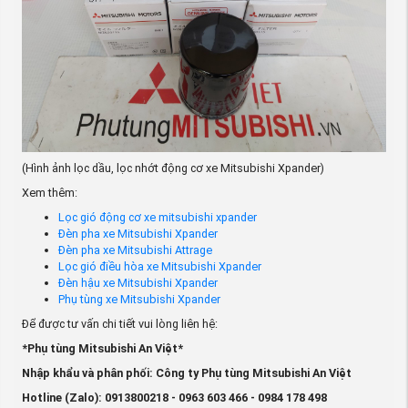
(Hình ảnh lọc dầu, lọc nhớt động cơ xe Mitsubishi Xpander)
Xem thêm:
Lọc gió động cơ xe mitsubishi xpander
Đèn pha xe Mitsubishi Xpander
Đèn pha xe Mitsubishi Attrage
Lọc gió điều hòa xe Mitsubishi Xpander
Đèn hậu xe Mitsubishi Xpander
Phụ tùng xe Mitsubishi Xpander
Để được tư vấn chi tiết vui lòng liên hệ:
*Phụ tùng Mitsubishi An Việt*
Nhập khẩu và phân phối: Công ty Phụ tùng Mitsubishi An Việt
Hotline (Zalo): 0913800218 - 0963 603 466 - 0984 178 498