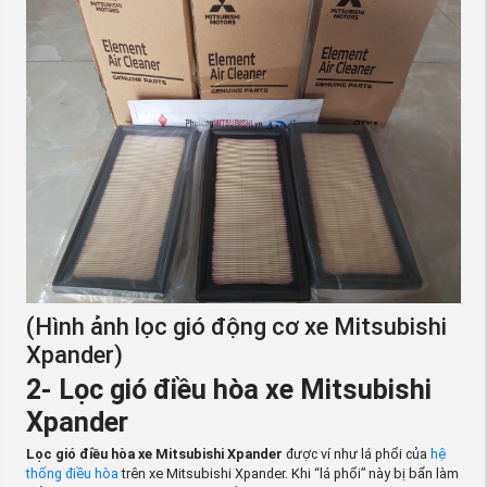
(Hình ảnh lọc gió động cơ xe Mitsubishi
Xpander)
2- Lọc gió điều hòa xe Mitsubishi
Xpander
Lọc gió điều hòa xe Mitsubishi Xpander
được ví như lá phổi của
hệ
thống điều hòa
trên xe Mitsubishi Xpander. Khi “lá phổi” này bị bẩn làm