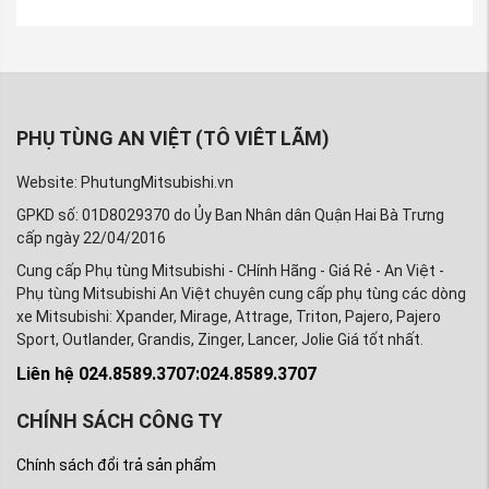
PHỤ TÙNG AN VIỆT (TÔ VIÊT LÃM)
Website: PhutungMitsubishi.vn
GPKD số: 01D8029370 do Ủy Ban Nhân dân Quận Hai Bà Trưng
cấp ngày 22/04/2016
Cung cấp Phụ tùng Mitsubishi - CHính Hãng - Giá Rẻ - An Việt -
Phụ tùng Mitsubishi An Việt chuyên cung cấp phụ tùng các dòng
xe Mitsubishi: Xpander, Mirage, Attrage, Triton, Pajero, Pajero
Sport, Outlander, Grandis, Zinger, Lancer, Jolie Giá tốt nhất.
Liên hệ 024.8589.3707:024.8589.3707
CHÍNH SÁCH CÔNG TY
Chính sách đổi trả sản phẩm