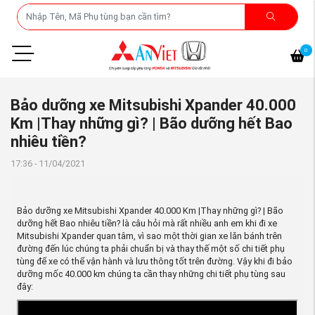
0
Bảo dưỡng xe Mitsubishi Xpander 40.000
Km |Thay những gì? | Bão dưỡng hết Bao
nhiêu tiền?
17:36 - 11/04/2021
Bảo dưỡng xe Mitsubishi Xpander 40.000 Km |Thay những gì? | Bão
dưỡng hết Bao nhiêu tiền? là câu hỏi mà rất nhiều anh em khi đi xe
Mitsubishi Xpander quan tâm, vì sao một thời gian xe lăn bánh trên
đường đến lúc chúng ta phải chuẩn bị và thay thế một số chi tiết phụ
tùng để xe có thể vận hành và lưu thông tốt trên đường. Vậy khi đi bảo
dưỡng mốc 40.000 km chúng ta cần thay những chi tiết phụ tùng sau
đây: