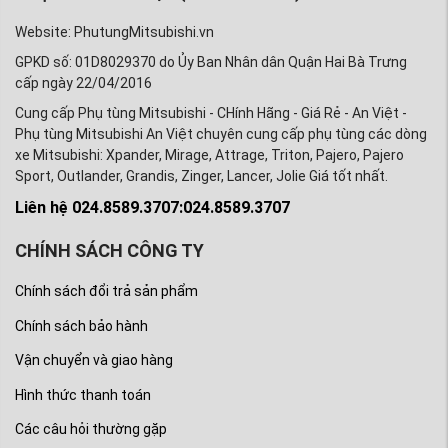
Website: PhutungMitsubishi.vn
GPKD số: 01D8029370 do Ủy Ban Nhân dân Quận Hai Bà Trưng
cấp ngày 22/04/2016
Cung cấp Phụ tùng Mitsubishi - CHính Hãng - Giá Rẻ - An Việt -
Phụ tùng Mitsubishi An Việt chuyên cung cấp phụ tùng các dòng
xe Mitsubishi: Xpander, Mirage, Attrage, Triton, Pajero, Pajero
Sport, Outlander, Grandis, Zinger, Lancer, Jolie Giá tốt nhất.
Liên hệ 024.8589.3707:024.8589.3707
CHÍNH SÁCH CÔNG TY
Chính sách đổi trả sản phẩm
Chính sách bảo hành
Vận chuyển và giao hàng
Hình thức thanh toán
Các câu hỏi thường gặp