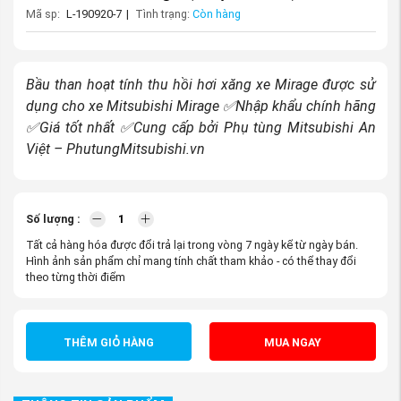
Mã sp:
L-190920-7
|
Tình trạng:
Còn hàng
Bầu than hoạt tính thu hồi hơi xăng xe Mirage được sử
dụng cho xe Mitsubishi Mirage ✅Nhập khẩu chính hãng
✅Giá tốt nhất ✅Cung cấp bởi Phụ tùng Mitsubishi An
Việt – PhutungMitsubishi.vn
Số lượng :
Tất cả hàng hóa được đổi trả lại trong vòng 7 ngày kể từ ngày bán.
Hình ảnh sản phẩm chỉ mang tính chất tham khảo - có thể thay đổi
theo từng thời điểm
THÊM GIỎ HÀNG
MUA NGAY