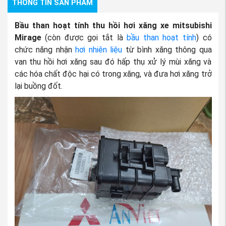
THÔNG TIN SẢN PHẨM
Bầu than hoạt tính thu hồi hơi xăng xe mitsubishi
Mirage
(còn được gọi tắt là
bầu than hoạt tính
) có
chức năng nhận
hơi nhiên liệu
từ bình xăng thông qua
van thu hồi hơi xăng sau đó hấp thụ xử lý mùi xăng và
các hóa chất độc hại có trong xăng, và đưa hơi xăng trở
lại buồng đốt.