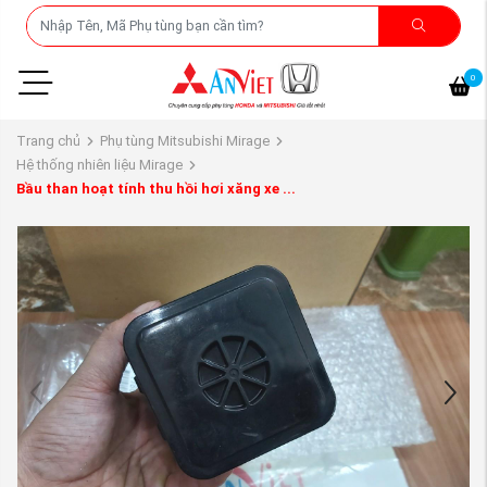
0
Trang chủ
Phụ tùng Mitsubishi Mirage
Hệ thống nhiên liệu Mirage
Bầu than hoạt tính thu hồi hơi xăng xe ...