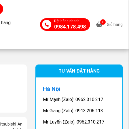
Đặt hàng nhanh
 hàng
0
Giỏ hàng
0984.178.498
TƯ VẤN ĐẶT HÀNG
Hà Nội
Mr Mạnh (Zalo): 0962.310.217
Mr Giang (Zalo): 0913.206.113
Mr Luyến (Zalo): 0962.310.217
itsubishi An