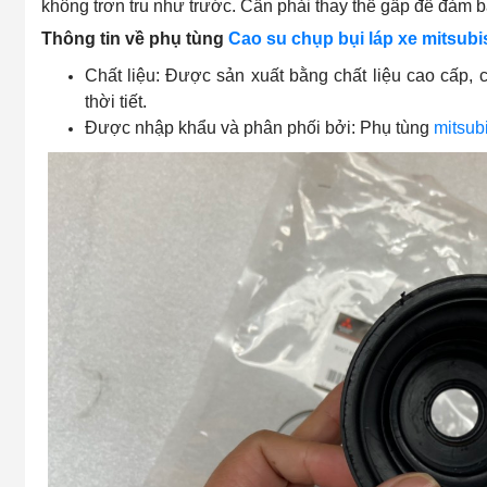
không trơn tru như trước. Cần phải thay thế gấp để đảm b
Thông tin về phụ tùng
Cao su chụp bụi láp xe mitsubi
Chất liệu: Được sản xuất bằng chất liệu cao cấp,
thời tiết.
Được nhập khẩu và phân phối bởi: Phụ tùng
mitsubi