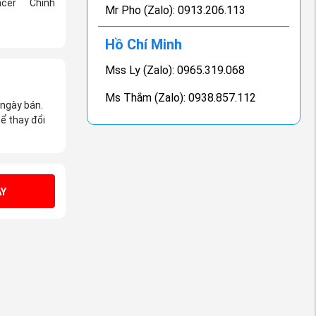
ancer
Chính
Mr Pho (Zalo): 0913.206.113
Hồ Chí Minh
Mss Ly (Zalo): 0965.319.068
Ms Thắm (Zalo): 0938.857.112
 ngày bán.
ể thay đổi
Y