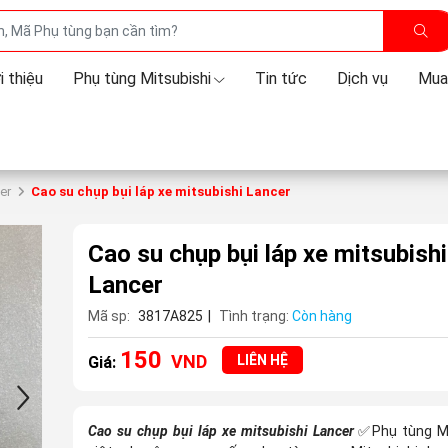
i thiệu
Phụ tùng Mitsubishi
Tin tức
Dịch vụ
Mua
er
Cao su chụp bụi láp xe mitsubishi Lancer
Cao su chụp bụi láp xe mitsubishi
Lancer
Mã sp:
3817A825
|
Tình trạng:
Còn hàng
150
VND
LIÊN HỆ
Giá:
Cao su chụp bụi láp xe mitsubishi Lancer
Phụ tùng M
✅