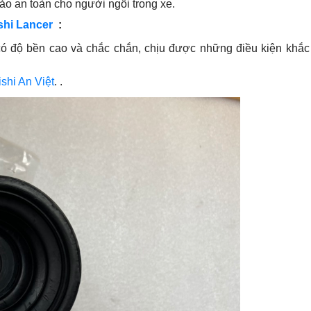
ảo an toàn cho người ngồi trong xe.
shi Lancer
:
 có độ bền cao và chắc chắn, chịu được những điều kiện khắc
shi An Việt
. .