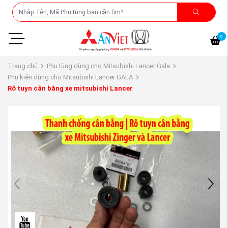
0
Trang chủ
Phụ tùng dùng cho Mitsubishi Lancer Gala
Phụ kiện dùng cho Mitsubishi Lancer GALA
Rô tuyn cân bằng xe mitsubishi Lancer