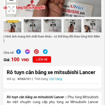
( Hình ảnh mang tính chất tham khảo - có thể thay đổi theo từng thời điểm
)
Chia sẻ:
100
Giá:
VND
LIÊN HỆ
Rô tuyn cân bằng xe mitsubishi Lancer
Mã sp:
4056A161
|
Tình trạng:
Còn hàng
Rô tuyn cân bằng xe mitsubishi Lancer
Phụ tùng Mitsubishi
✅
An việt chuyên cung cấp phụ tùng xe Mitsubishi Lancer