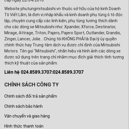
cấp ngày 22/04/2016
Website phutungmitsubishi.vn thuộc sở hữu của hộ kinh Doanh
Tô Viết Lãm, là đơn vị nhập khẩu và kinh doanh phụ tùng ô tô độc
lập, chuyên cung cấp các linh kiện, phụ tùng tương thích dành
cho các dòng xe Mitsubishi như: Xpander, Xforce, Destinator,
Mirage, Attrage, Triton, Pajero, Pajero Sport, Outlander, Grandis,
Zinger, Lancer, Jolie... Chúng tôi KHÔNG PHẢI là Đại lý ủy quyền
chính thức hay Trung tâm dịch vụ được chỉ định của Mitsubishi
Motors. Tên gọi "Mitsubishi", nhãn hiệu và hình ảnh các dòng xe
được sử dụng trên trang chỉ nhằm mục đích giải thích tính tương
thích kỹ thuật của sản phẩm.
Liên hệ 024.8589.3707:024.8589.3707
CHÍNH SÁCH CÔNG TY
Chính sách đổi trả sản phẩm
Chính sách bảo hành
Vận chuyển và giao hàng
Hình thức thanh toán