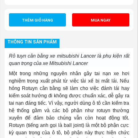
THÊM GIỎ HÀNG
MUA NGAY
THÔNG TIN SẢN PHẨM
Rô tuyn cân bằng xe mitsubishi Lancer là phụ kiện rất
quan trọng của xe Mitsubishi Lancer
Một trong những nguyên nhân gây tai nạn xe hơi
nghiệm trọng xuất phát từ việc tài xế bị mất lái. Nếu
hỏng Rotuyn cân bằng sẽ làm cho việc đánh lái hay
kiểm soát hướng đi không được chuẩn xác, dễ gây ra
tai nạn đáng tiếc. Vì vậy, người dùng ô tô cần kiểm tra
hệ thống gầm và các bộ phận như rotuyn thường
xuyên để đảm bảo chúng vẫn còn hoạt động tốt.
Rotuyn (tiếng anh gọi là ball joint) là một bộ phận cực
kỳ quan trọng của ô tô, bộ phận này thực hiện chức