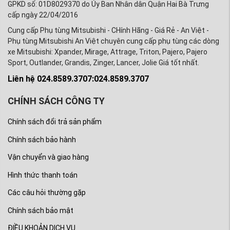
GPKD số: 01D8029370 do Ủy Ban Nhân dân Quận Hai Bà Trưng
cấp ngày 22/04/2016
Cung cấp Phụ tùng Mitsubishi - CHính Hãng - Giá Rẻ - An Việt -
Phụ tùng Mitsubishi An Việt chuyên cung cấp phụ tùng các dòng
xe Mitsubishi: Xpander, Mirage, Attrage, Triton, Pajero, Pajero
Sport, Outlander, Grandis, Zinger, Lancer, Jolie Giá tốt nhất.
Liên hệ 024.8589.3707:024.8589.3707
CHÍNH SÁCH CÔNG TY
Chính sách đổi trả sản phẩm
Chính sách bảo hành
Vận chuyển và giao hàng
Hình thức thanh toán
Các câu hỏi thường gặp
Chính sách bảo mật
ĐIỀU KHOẢN DỊCH VỤ