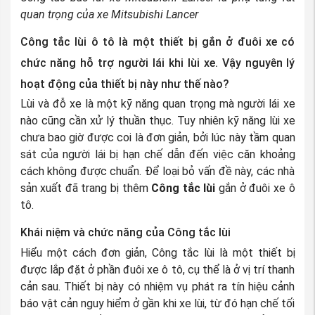
quan trọng của xe Mitsubishi Lancer
Công tắc lùi ô tô là một thiết bị gắn ở đuôi xe có
chức năng hỗ trợ người lái khi lùi xe. Vậy nguyên lý
hoạt động của thiết bị này như thế nào?
Lùi và đỗ xe là một kỹ năng quan trọng mà người lái xe
nào cũng cần xử lý thuần thục. Tuy nhiên kỹ năng lùi xe
chưa bao giờ được coi là đơn giản, bởi lúc này tầm quan
sát của người lái bị hạn chế dẫn đến việc căn khoảng
cách không được chuẩn. Để loại bỏ vấn đề này, các nhà
sản xuất đã trang bị thêm
Công tắc lùi
gắn ở đuôi xe ô
tô.
Khái niệm và chức năng của Công tắc lùi
Hiểu một cách đơn giản, Công tắc lùi là một thiết bị
được lắp đặt ở phần đuôi xe ô tô, cụ thể là ở vị trí thanh
cản sau. Thiết bị này có nhiệm vụ phát ra tín hiệu cảnh
báo vật cản nguy hiểm ở gần khi xe lùi, từ đó hạn chế tối