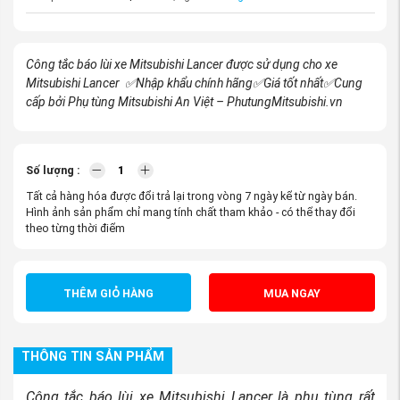
Công tắc báo lùi xe Mitsubishi Lancer được sử dụng cho xe
Mitsubishi Lancer
✅Nhập khẩu chính hãng
✅Giá tốt nhất
✅Cung
cấp bởi Phụ tùng Mitsubishi An Việt – PhutungMitsubishi.vn
Số lượng :
Tất cả hàng hóa được đổi trả lại trong vòng 7 ngày kể từ ngày bán.
Hình ảnh sản phẩm chỉ mang tính chất tham khảo - có thể thay đổi
theo từng thời điểm
THÊM GIỎ HÀNG
MUA NGAY
THÔNG TIN SẢN PHẨM
Công tắc báo lùi xe Mitsubishi Lancer là phụ tùng rất