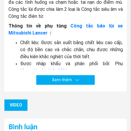
đa các tình huống va chạm hoặc tai nạn do điểm mù.
Công tắc lùi được chia làm 2 loại là Công tắc siêu âm và
Công tắc điện từ.
Thông tin về phụ tùng
Công tắc báo lùi xe
Mitsubishi Lancer
:
Chất liệu: Được sản xuất bằng chất liệu cao cấp,
có độ bền cao và chắc chắn, chịu được những
điều kiện khắc nghiệt của thời tiết.
Được nhập khẩu và phân phối bởi: Phụ
tùng
mitsubishi An Việt
. .
Xem thêm
VIDEO
Bình luận