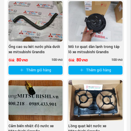
Ống cao su két nước phía dưới
Mô tơ quạt dàn lạnh trong táp
xe mitsubishi Grandis
lô xe mitsubishi Grandis
80
80
100
100
Giá:
Giá:
VND
VND
VND
VND
Thêm giỏ hàng
Thêm giỏ hàng
Cảm biến nhiệt độ nước xe
Lồng quạt két nước xe