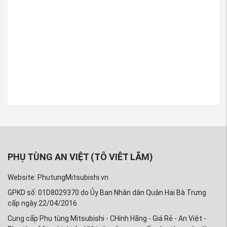
PHỤ TÙNG AN VIỆT (TÔ VIÊT LÃM)
Website: PhutungMitsubishi.vn
GPKD số: 01D8029370 do Ủy Ban Nhân dân Quận Hai Bà Trưng
cấp ngày 22/04/2016
Cung cấp Phụ tùng Mitsubishi - CHính Hãng - Giá Rẻ - An Việt -