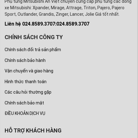
Phụ tùng Mitsubishi An Việt chuyên cung cấp phụ tùng các dòng
xe Mitsubishi: Xpander, Mirage, Attrage, Triton, Pajero, Pajero
Sport, Outlander, Grandis, Zinger, Lancer, Jolie Giá tốt nhất.
Liên hệ 024.8589.3707:024.8589.3707
CHÍNH SÁCH CÔNG TY
Chính sách đổi trả sản phẩm
Chính sách bảo hành
Vận chuyển và giao hàng
Hình thức thanh toán
Các câu hỏi thường gặp
Chính sách bảo mật
ĐIỀU KHOẢN DỊCH VỤ
HỖ TRỢ KHÁCH HÀNG