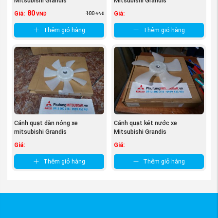
Mitsubishi Grandis
Mitsubishi Grandis
80
100
Giá:
Giá:
VND
VND
Thêm giỏ hàng
Thêm giỏ hàng
Cánh quạt dàn nóng xe
Cánh quạt két nước xe
mitsubishi Grandis
Mitsubishi Grandis
Giá:
Giá:
Thêm giỏ hàng
Thêm giỏ hàng