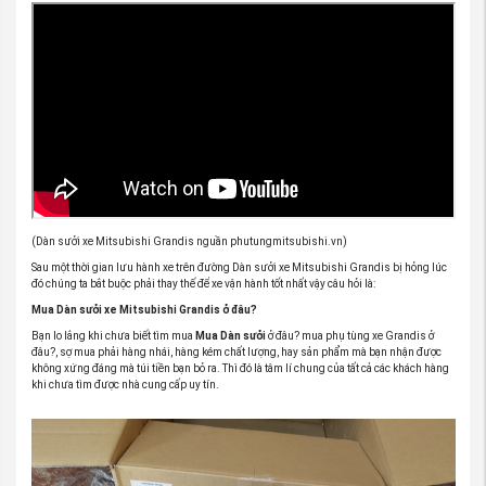
(Dàn sưởi xe Mitsubishi Grandis nguần phutungmitsubishi.vn)
Sau một thời gian lưu hành xe trên đường Dàn sưởi xe Mitsubishi Grandis bị hỏng lúc
đó chúng ta bắt buộc phải thay thế để xe vận hành tốt nhất vậy câu hỏi là:
Mua Dàn sưởi xe Mitsubishi Grandis ở
đâu?
Bạn lo lắng khi chưa biết tìm mua
Mua Dàn sưởi
ở đâu? mua phụ tùng xe Grandis ở
đâu?, sợ mua phải hàng nhái, hàng kém chất lượng, hay sản phẩm mà bạn nhận được
không xứng đáng mà túi tiền bạn bỏ ra. Thì đó là tâm lí chung của tất cả các khách hàng
khi chưa tìm được nhà cung cấp uy tín.