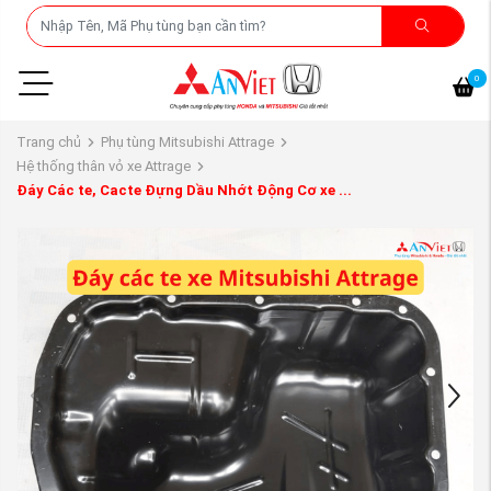
0
Trang chủ
Phụ tùng Mitsubishi Attrage
Hệ thống thân vỏ xe Attrage
Đáy Các te, Cacte Đựng Dầu Nhớt Động Cơ xe ...