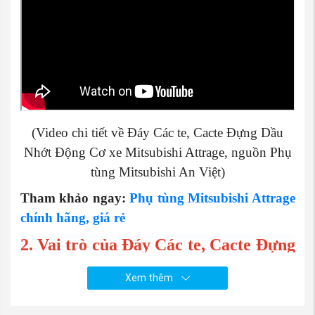
(Video chi tiết về Đáy Các te, Cacte Đựng Dầu
Nhớt Động Cơ xe Mitsubishi Attrage, nguồn Phụ
tùng Mitsubishi An Việt)
Tham khảo ngay:
Phụ tùng Mitsubishi Attrage
chính hãng, giá rẻ
2. Vai trò của
Đáy Các te, Cacte Đựng
Dầu Nhớt Động Cơ xe Mitsubishi
Xem thêm
Attrage
Đáy các te ô tô chứa dầu nhớt bôi trơn, có ba chức