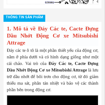
THÔNG TIN SẢN PHẨM
1
2
1. Mô tả về Đáy Các te, Cacte Đựng
Dầu Nhớt Động Cơ xe Mitsubishi
Attrage
Đáy các te ô tô là một phần thiết yếu của động cơ,
nằm ở phía dưới và có hình dạng giống như một
cái chảo. Vai trò của
Đáy Các te, Cacte Đựng
Dầu Nhớt Động Cơ xe Mitsubishi Attrage
là lưu
trữ dầu nhớt để bôi trơn cho động cơ, từ đó giảm
thiểu ma sát, phân tán nhiệt và bảo vệ các thành
phần bên trong động cơ.