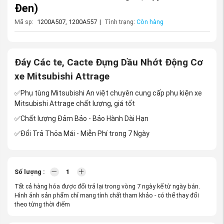
Đen)
Mã sp:
1200A507, 1200A557
|
Tình trạng:
Còn hàng
Đáy Các te, Cacte Đựng Dầu Nhớt Động Cơ
xe Mitsubishi Attrage
✅Phụ tùng Mitsubishi An việt chuyên cung cấp phụ kiện xe
Mitsubishi Attrage chất lượng, giá tốt
✅Chất lượng Đảm Bảo - Bảo Hành Dài Hạn
✅Đổi Trả Thỏa Mái - Miễn Phí trong 7 Ngày
Số lượng :
Tất cả hàng hóa được đổi trả lại trong vòng 7 ngày kể từ ngày bán.
Hình ảnh sản phẩm chỉ mang tính chất tham khảo - có thể thay đổi
theo từng thời điểm