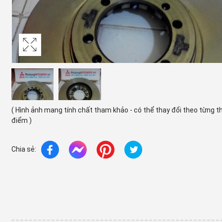
( Hình ảnh mang tính chất tham khảo - có thể thay đổi theo từng t
điểm )
Chia sẻ: