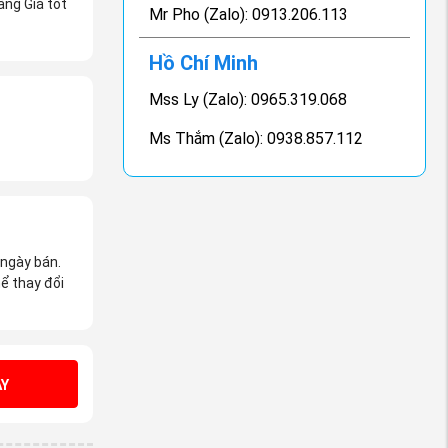
ãng Giá tốt
Mr Pho (Zalo): 0913.206.113
Hồ Chí Minh
Mss Ly (Zalo): 0965.319.068
Ms Thắm (Zalo): 0938.857.112
 ngày bán.
ể thay đổi
Y