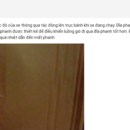
c độ của xe thông qua tác động lên trục bánh khi xe đang chạy. Đĩa ph
phanh được thiết kế để điều khiển luồng gió đi qua đĩa phanh tốt hơn. 
 quá nhiệt dẫn đến mất phanh.