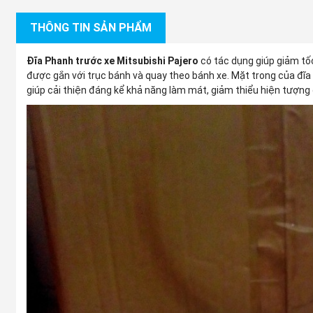
THÔNG TIN SẢN PHẨM
Đĩa Phanh trước xe Mitsubishi Pajero
có tác dụng giúp giảm tố
được gắn với trục bánh và quay theo bánh xe. Mặt trong của đĩa 
giúp cải thiện đáng kể khả năng làm mát, giảm thiểu hiện tượng