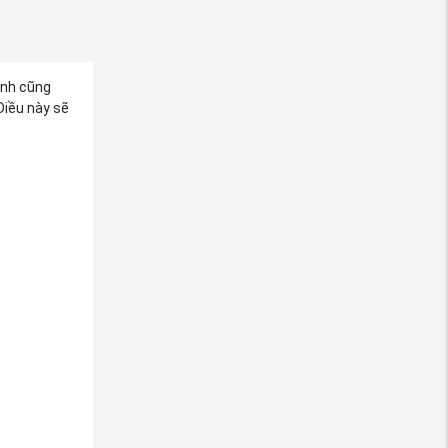
anh cũng
Điều này sẽ