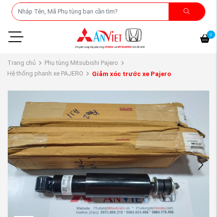
0
Trang chủ
Phụ tùng Mitsubishi Pajero
Hệ thống phanh xe PAJERO
Giảm xóc trước xe Pajero