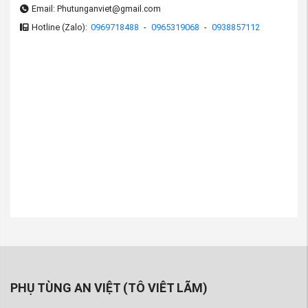
Email: Phutunganviet@gmail.com
Hotline (Zalo):
0969718488
-
0965319068
-
0938857112
PHỤ TÙNG AN VIỆT (TÔ VIÊT LÃM)