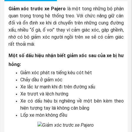
Giảm xóc trước xe Pajero
là một tong những bộ phận
quan trọng trong hệ thống treo. Với chức năng giữ cân
đối và ổn định xe khi di chuyển trên những cung đường
xấu, nhiều “ổ gà, ổ voi” thay vì cảm giác xóc, gập ghềnh,
nhờ có bộ giảm xóc người ngồi trên xe sẽ có cảm giác
rất thoải mái.
Một số dấu hiệu nhận biết giảm xóc sau của xe bị hư
hỏng:
Giảm xóc phát ra tiếng kêu cót hét
Chảy dầu ở giảm xóc
Xe lắc lư mạnh khi đi trên đường xấu
Xe trượt và lệch hướng
Xe có dấu hiệu bị nghiêng về một bên kèm theo
hiện tượng tay lái không cân bằng
Lốp xe mòn không đều