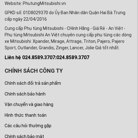
Website: PhutungMitsubishi.vn
GPKD số: 01D8029370 do Ủy Ban Nhân dân Quận Hai Bà Trưng
cấp ngày 22/04/2016
Cung cấp Phụ tùng Mitsubishi - CHính Hãng - Giá Rẻ - An Việt -
Phụ tùng Mitsubishi An Việt chuyên cung cấp phụ tùng các dòng
xe Mitsubishi: Xpander, Mirage, Attrage, Triton, Pajero, Pajero
Sport, Outlander, Grandis, Zinger, Lancer, Jolie Giá tốt nhất.
Liên hệ 024.8589.3707:024.8589.3707
CHÍNH SÁCH CÔNG TY
Chính sách đổi trả sản phẩm
Chính sách bảo hành
Vận chuyển và giao hàng
Hình thức thanh toán
Các câu hỏi thường gặp
Chính sách bảo mật