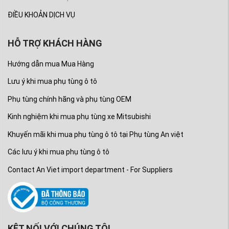
ĐIỀU KHOẢN DỊCH VỤ
HỖ TRỢ KHÁCH HÀNG
Hướng dẫn mua Mua Hàng
Lưu ý khi mua phụ tùng ô tô
Phụ tùng chính hãng và phụ tùng OEM
Kinh nghiệm khi mua phụ tùng xe Mitsubishi
Khuyến mãi khi mua phụ tùng ô tô tại Phụ tùng An việt
Các lưu ý khi mua phụ tùng ô tô
Contact An Viet import department - For Suppliers
KÊT NỐI VỚI CHÚNG TÔI