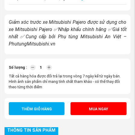
Giảm xóc trước xe Mitsubishi Pajero được sử dụng cho
xe Mitsubishi Pajero ✅Nhập khẩu chính hãng ✅Giá tốt
nhất ✅Cung cấp bởi Phụ tùng Mitsubishi An Việt –
PhutungMitsubishi.vn
Số lượng :
Tất cả hàng hóa được đổi trả lại trong vòng 7 ngày kể từ ngày bán.
Hình ảnh sản phẩm chỉ mang tính chất tham khảo - có thể thay đổi
theo từng thời điểm
THÊM GIỎ HÀNG
MUA NGAY
THÔNG TIN SẢN PHẨM