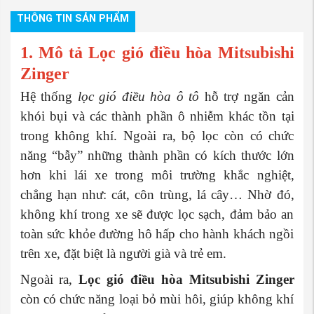
THÔNG TIN SẢN PHẨM
1. Mô tả Lọc gió điều hòa Mitsubishi
Zinger
Hệ thống
lọc gió điều hòa ô tô
hỗ trợ ngăn cản
khói bụi và các thành phần ô nhiễm khác tồn tại
trong không khí. Ngoài ra, bộ lọc còn có chức
năng “bẫy” những thành phần có kích thước lớn
hơn khi lái xe trong môi trường khắc nghiệt,
chẳng hạn như: cát, côn trùng, lá cây… Nhờ đó,
không khí trong xe sẽ được lọc sạch, đảm bảo an
toàn sức khỏe đường hô hấp cho hành khách ngồi
trên xe, đặt biệt là người già và trẻ em.
Ngoài ra,
Lọc gió điều hòa Mitsubishi Zinger
còn có chức năng loại bỏ mùi hôi, giúp không khí