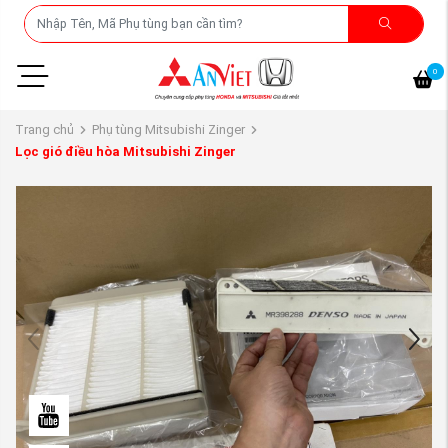
0
Trang chủ
Phụ tùng Mitsubishi Zinger
Lọc gió điều hòa Mitsubishi Zinger