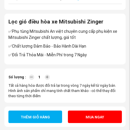
Lọc gió điều hòa xe Mitsubishi Zinger
✅Phụ tùng Mitsubishi An việt chuyên cung cấp phụ kiện xe
Mitsubishi Zinger chất lượng, giá tốt
✅Chất lượng Đảm Bảo - Bảo Hành Dài Hạn
✅Đổi Trả Thỏa Mái - Miễn Phí trong 7 Ngày
Số lượng :
Tất cả hàng hóa được đổi trả lại trong vòng 7 ngày kể từ ngày bán.
Hình ảnh sản phẩm chỉ mang tính chất tham khảo - có thể thay đổi
theo từng thời điểm
THÊM GIỎ HÀNG
MUA NGAY