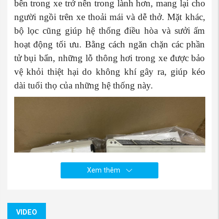
bên trong xe trở nên trong lành hơn, mang lại cho
người ngồi trên xe thoải mái và dễ thở. Mặt khác,
bộ lọc cũng giúp hệ thống điều hòa và sưởi ấm
hoạt động tối ưu. Bằng cách ngăn chặn các phần
tử bụi bẩn, những lỗ thông hơi trong xe được bảo
vệ khỏi thiệt hại do không khí gây ra, giúp kéo
dài tuổi thọ của những hệ thống này.
Xem thêm
VIDEO