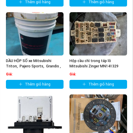
Thêm giỏ hàng
Thêm giỏ hàng
DẦU HỘP SỐ xe Mitsubishi
Hộp cầu chì trong táp lô
Triton, Pajero Sports, Grandis ,
Mitsubishi Zinger MN141329
...
Giá:
Giá:
Thêm giỏ hàng
Thêm giỏ hàng