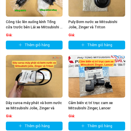
Công tắc lên xuống kính Tổng
Puly Bơm nước xe Mitsubishi
cửa trước bên Lái xe Mitsubishi ...
Jolie, Zinger và Triton
Giá:
Giá:
Thêm giỏ hàng
Thêm giỏ hàng
Dây curoa máy phát và bơm nước
Cảm biến vị trí trục cam xe
xe Mitsubishi Jolie, Zinger và
Mitsubishi Zinger, Lancer
Triton
Giá:
Giá:
Thêm giỏ hàng
Thêm giỏ hàng