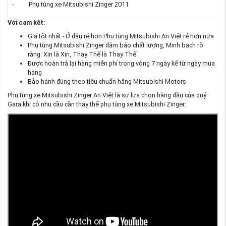
- Phụ tùng xe Mitsubishi Zinger 2011
Với cam kết:
Giá tốt nhất - Ở đâu rẻ hơn Phụ tùng Mitsubishi An Việt rẻ hơn nữa
Phụ tùng Mitsubishi Zinger đảm bảo chất lượng, Minh bạch rõ
ràng: Xịn là Xịn, Thay Thế là Thay Thế
Được hoàn trả lại hàng miễn phí trong vòng 7 ngày kế từ ngày mua
hàng
Bảo hành đúng theo tiêu chuẩn hãng Mitsubishi Motors
Phụ tùng xe Mitsubishi Zinger An Việt là sự lựa chọn hàng đầu của quý
Gara khi có nhu cầu cần thay thế phụ tùng xe Mitsubishi Zinger: