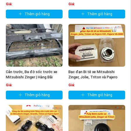
...
Giá:
Giá:
Thêm giỏ hàng
Thêm giỏ hàng
Cản trước, Ba đờ sốc trước xe
Bạc đạn Bi tê xe Mitsubishi
Mitsubishi Zinger | Hàng Bãi
Zinger, Jolie, Triton và Pajero
V31, ...
Giá:
Giá:
Thêm giỏ hàng
Thêm giỏ hàng