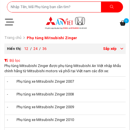
0
Trang chủ
Phụ tùng Mitsubishi Zinger
Hiển thị:
12
/
24
/
36
Sắp xếp
Bộ lọc
Phụ tùng Mitsubishi Zinger được phụ tùng Mitsubishi An Việt nhập khẩu
chính hãng từ Mitsubishi motors và phối tại Việt nam các đời xe:
- Phụ tùng xe Mitsubishi Zinger 2007
- Phụ tùng xe Mitsubishi Zinger 2008
- Phụ tùng xe Mitsubishi Zinger 2009
- Phụ tùng xe Mitsubishi Zinger 2010