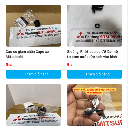
Cao su giảm chấn Capo xe
Gioăng, Phớt cao su để lắp mô
Mitsubishi
tơ bơm nước rửa kính vào bình
nước ...
Giá:
Giá:
Thêm giỏ hàng
Thêm giỏ hàng