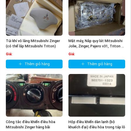
Túi khí vô lăng Mitsubishi Zinger
Mặt máy, Nắp quy lát Mitsubishi
(có thể lắp Mitsubishi Triton)
Jolie, Zinger, Pajero v31, Triton ...
Giá:
Giá:
Thêm giỏ hàng
Thêm giỏ hàng
Công tắc điều khiển điều hòa
Hộp điều khiển dàn lạnh (bộ
Mitsubishi Zinger hàng bãi
khuếch đại) điều hòa trong táp lô