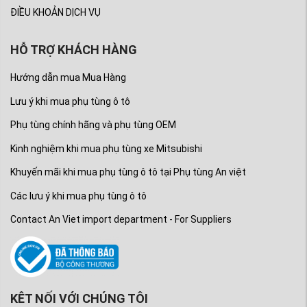
ĐIỀU KHOẢN DỊCH VỤ
HỖ TRỢ KHÁCH HÀNG
Hướng dẫn mua Mua Hàng
Lưu ý khi mua phụ tùng ô tô
Phụ tùng chính hãng và phụ tùng OEM
Kinh nghiệm khi mua phụ tùng xe Mitsubishi
Khuyến mãi khi mua phụ tùng ô tô tại Phụ tùng An việt
Các lưu ý khi mua phụ tùng ô tô
Contact An Viet import department - For Suppliers
KÊT NỐI VỚI CHÚNG TÔI