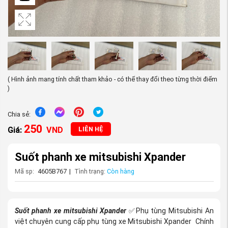
( Hình ảnh mang tính chất tham khảo - có thể thay đổi theo từng thời điểm
)
Chia sẻ:
250
Giá:
VND
LIÊN HỆ
Suốt phanh xe mitsubishi Xpander
Mã sp:
4605B767
|
Tình trạng:
Còn hàng
Suốt phanh xe mitsubishi Xpander
Phụ tùng Mitsubishi An
✅
việt chuyên cung cấp phụ tùng xe Mitsubishi Xpander
Chính