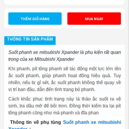
THÊM GIỎ HÀNG
MUA NGAY
THÔNG TIN SẢN PHẨM
Suốt phanh xe mitsubishi Xpander là phụ kiện rất quan
trọng của xe Mitsubishi Xpander
Khi phanh, pít tông phanh sẽ tác động một lực lớn lên
ắc suốt phanh, giúp phanh hoạt động hiệu quả. Tuy
nhiên, nếu bị gỉ sét, ắc suốt phanh không thể quay về
vị trí ban đầu, dẫn đến tình trạng bó phanh.
Cách khắc phục tình trạng này là tháo ắc suốt ra vệ
sinh, tra dầu mỡ để bôi trơn. Đồng thời kiểm tra lại pít
tông phanh cũng như má phanh và đĩa phan
Thông tin về phụ tùng
Suốt phanh xe mitsubishi