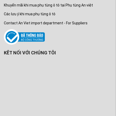
Khuyến mãi khi mua phụ tùng ô tô tại Phụ tùng An việt
Các lưu ý khi mua phụ tùng ô tô
Contact An Viet import department - For Suppliers
KÊT NỐI VỚI CHÚNG TÔI