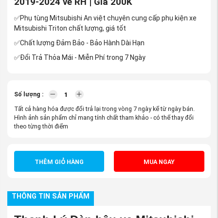
2019-2024 vế RH | Giá 200K
✅Phụ tùng Mitsubishi An việt chuyên cung cấp phụ kiện xe
Mitsubishi Triton chất lượng, giá tốt
✅Chất lượng Đảm Bảo - Bảo Hành Dài Hạn
✅Đổi Trả Thỏa Mái - Miễn Phí trong 7 Ngày
Số lượng :
Tất cả hàng hóa được đổi trả lại trong vòng 7 ngày kể từ ngày bán.
Hình ảnh sản phẩm chỉ mang tính chất tham khảo - có thể thay đổi
theo từng thời điểm
THÊM GIỎ HÀNG
MUA NGAY
THÔNG TIN SẢN PHẨM