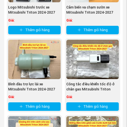
Logo Mitsubishi trước xe
Cảm biến va chạm sườn xe
Mitsubishi Triton 2024-2027
Mitsubishi Triton 2024-2027
79890A000P
98830A000P
Giá:
Giá:
Thêm giỏ hàng
Thêm giỏ hàng
Bình dầu trợ lực lái xe
Công tắc điều khiển tốc độ ở
Mitsubishi Triton 2024-2027
chân gas Mitsubishi Triton
MR995028
2024-2027 ...
Giá:
Giá:
Thêm giỏ hàng
Thêm giỏ hàng