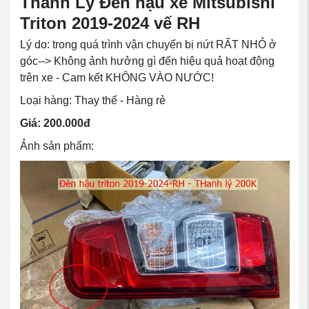
Thanh Lý Đèn hậu xe Mitsubishi
Triton 2019-2024 vế RH
Lý do: trong quá trình vận chuyển bị nứt RẤT NHỎ ở
góc--> Không ảnh hưởng gì đến hiệu quả hoạt động
trên xe - Cam kết KHÔNG VÀO NƯỚC!
Loại hàng: Thay thế - Hàng rẻ
Giá: 200.000đ
Ảnh sản phẩm: