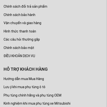
Chính sách đổi trả sản phẩm
Chính sách bảo hành
Vận chuyển và giao hàng
Hình thức thanh toán
Các câu hỏi thường gặp
Chính sách bảo mật
ĐIỀU KHOẢN DỊCH VỤ
HỖ TRỢ KHÁCH HÀNG
Hướng dẫn mua Mua Hàng
Lưu ý khi mua phụ tùng ô tô
Phụ tùng chính hãng và phụ tùng OEM
Kinh nghiệm khi mua phụ tùng xe Mitsubishi