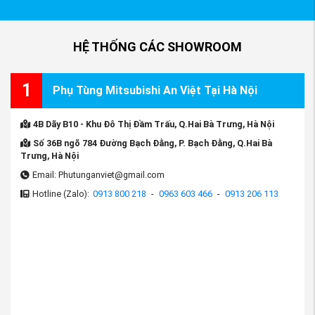
HỆ THỐNG CÁC SHOWROOM
1
Phụ Tùng Mitsubishi An Việt Tại Hà Nội
4B Dãy B10 - Khu Đô Thị Đầm Trấu, Q.Hai Bà Trưng, Hà Nội
Số 36B ngõ 784 Đường Bạch Đằng, P. Bạch Đằng, Q.Hai Bà
Trưng, Hà Nội
Email: Phutunganviet@gmail.com
Hotline (Zalo):
0913 800 218
-
0963 603 466
-
0913 206 113