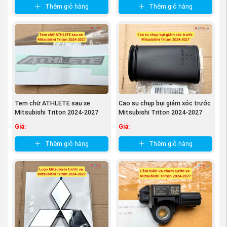
Thêm giỏ hàng
Thêm giỏ hàng
Tem chữ ATHLETE sau xe
Cao su chụp bụi giảm xóc trước
Mitsubishi Triton 2024-2027
Mitsubishi Triton 2024-2027
79890A050P
54055A000P
Giá:
Giá:
Thêm giỏ hàng
Thêm giỏ hàng