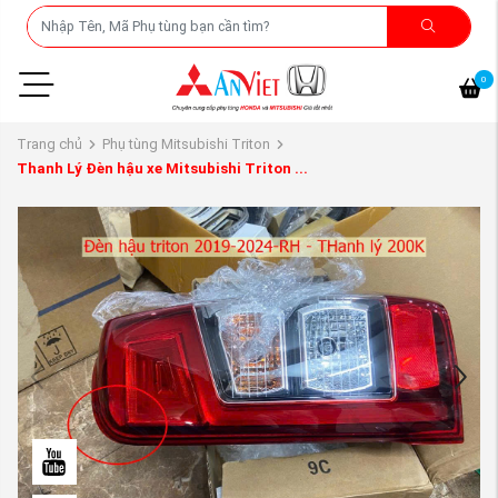
0
Trang chủ
Phụ tùng Mitsubishi Triton
Thanh Lý Đèn hậu xe Mitsubishi Triton ...