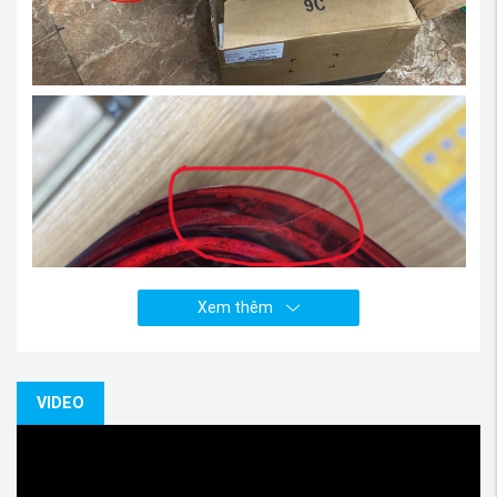
Xem thêm
VIDEO
(Thanh Lý Đèn hậu xe Mitsubishi Triton 2019-2024 vế
RH, nguồn Phụ tùng Mitsubishi An Việt)