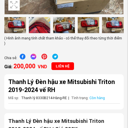
( Hình ảnh mang tính chất tham khảo - có thể thay đổi theo từng thời điểm
)
Chia sẻ:
200,000
Giá:
VND
LIÊN HỆ
Thanh Lý Đèn hậu xe Mitsubishi Triton
2019-2024 vế RH
Mã sp:
Thanh lý 8330B214-Hàng-RE
|
Tình trạng:
Còn hàng
Thanh Lý Đèn hậu xe Mitsubishi Triton