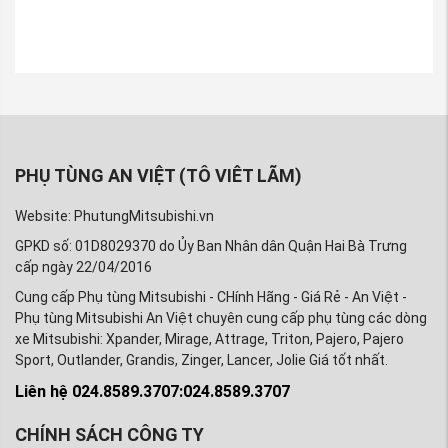
PHỤ TÙNG AN VIỆT (TÔ VIÊT LÃM)
Website: PhutungMitsubishi.vn
GPKD số: 01D8029370 do Ủy Ban Nhân dân Quận Hai Bà Trưng
cấp ngày 22/04/2016
Cung cấp Phụ tùng Mitsubishi - CHính Hãng - Giá Rẻ - An Việt -
Phụ tùng Mitsubishi An Việt chuyên cung cấp phụ tùng các dòng
xe Mitsubishi: Xpander, Mirage, Attrage, Triton, Pajero, Pajero
Sport, Outlander, Grandis, Zinger, Lancer, Jolie Giá tốt nhất.
Liên hệ 024.8589.3707:024.8589.3707
CHÍNH SÁCH CÔNG TY