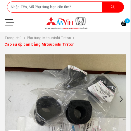
0
Trang chủ
Phụ tùng Mitsubishi Triton
Cao su ốp cân bằng Mitsubishi Triton