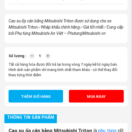
Cao su ốp cân bằng Mitsubishi Triton được sử dụng cho xe
Mitsubishi Triton
✅
Nhập khẩu chính hãng
✅
Giá tốt nhất
✅
Cung cấp
bởi Phụ tùng Mitsubishi An Việt – PhutungMitsubishi.vn
Số lượng :
Tất cả hàng hóa được đổi trả lại trong vòng 7 ngày kể từ ngày bán.
Hình ảnh sản phẩm chỉ mang tính chất tham khảo - có thể thay đổi
theo từng thời điểm
THÊM GIỎ HÀNG
MUA NGAY
THÔNG TIN SẢN PHẨM
Cao su ốp cân bằng Mitsubishi Triton
là
phụ tùng
rất