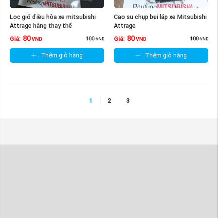
Lọc gió điều hòa xe mitsubishi
Cao su chụp bụi láp xe Mitsubishi
Attrage hàng thay thế
Attrage
80
80
100
100
Giá:
Giá:
VND
VND
VND
VND
Thêm giỏ hàng
Thêm giỏ hàng
1
2
3