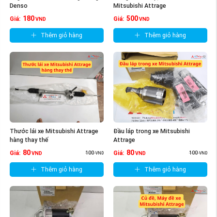
Denso
Mitsubishi Attrage
180
500
Giá:
Giá:
VND
VND
Thêm giỏ hàng
Thêm giỏ hàng
Thước lái xe Mitsubishi Attrage
Đầu láp trong xe Mitsubishi
hàng thay thế
Attrage
80
80
100
100
Giá:
Giá:
VND
VND
VND
VND
Thêm giỏ hàng
Thêm giỏ hàng