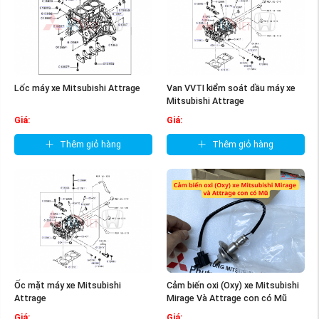
Lốc máy xe Mitsubishi Attrage
Van VVTI kiểm soát dầu máy xe
Mitsubishi Attrage
Giá:
Giá:
Thêm giỏ hàng
Thêm giỏ hàng
Ốc mặt máy xe Mitsubishi
Cảm biến oxi (Oxy) xe Mitsubishi
Attrage
Mirage Và Attrage con có Mũ
Giá:
Giá: