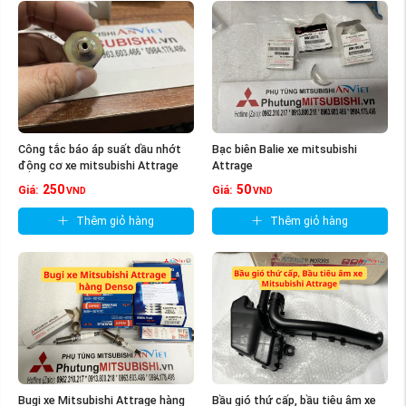
Công tắc báo áp suất dầu nhớt
Bạc biên Balie xe mitsubishi
động cơ xe mitsubishi Attrage
Attrage
250
50
Giá:
Giá:
VND
VND
Thêm giỏ hàng
Thêm giỏ hàng
Bugi xe Mitsubishi Attrage hàng
Bầu gió thứ cấp, bầu tiêu âm xe