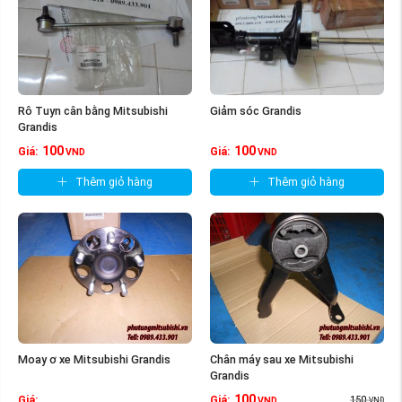
Rô Tuyn cân bằng Mitsubishi
Giảm sóc Grandis
Grandis
100
100
Giá:
Giá:
VND
VND
Thêm giỏ hàng
Thêm giỏ hàng
Moay ơ xe Mitsubishi Grandis
Chân máy sau xe Mitsubishi
Grandis
100
150
Giá:
Giá:
VND
VND